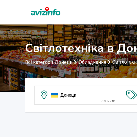
Світлотехніка в До
Світлотехн
Всі категорії Донецк
Обладнання
Донецк
Змінити