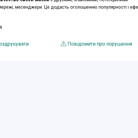
 мережі, месенджери. Це додасть оголошенню популярності і еф
Я
оздрукувати
Повідомити про порушення