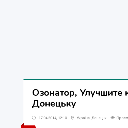
Озонатор, Улучшите 
Донецьку
17.04.2014, 12:10
Україна
,
Донецьк
Просм