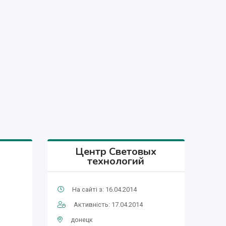
Центр Световых
технологий
На сайті з: 16.04.2014
Активність: 17.04.2014
донецк