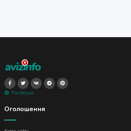
Російська
Оголошення