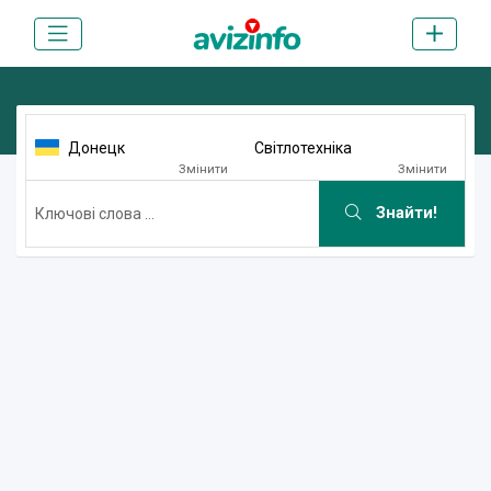
Донецк
Світлотехніка
Змінити
Змінити
Знайти!