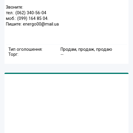
Звоните:
тел.: (062) 340-56-04
моб.: (099) 164 85 04.
Пишите: energo00@mail.ua
Тип оголошення:
Продам, продаж, продаю
Торг:
--