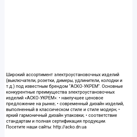
Широкий ассортимент электроустановочных изделий
(выключатели, розетки, димеры, удлинители, колодки и
т.д.) под известным брендом "АСКО-УКРЕМ". Основные
конкурентные преимущества электроустановочных
изделий «АСКО-УКРЕМ»: • наилучшее ценовое
предложение на рынке; • современный дизайн изделий,
выполненный в классическом стиле и стиле модерн; •
яркий гармоничный дизайн упаковки; • соответствие
стандартам и полная сертификация продукции.
Посетите наши сайты: http://acko.dn.ua