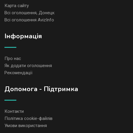
Карта сайту
Всі оголошення, Донецк
Всі оголошення AvizInfo
Iнформація
Про нас
Як додати оголошення
Рекомендації
Допомога - Підтримка
Контакти
Політика cookie-файлів
Умови використання