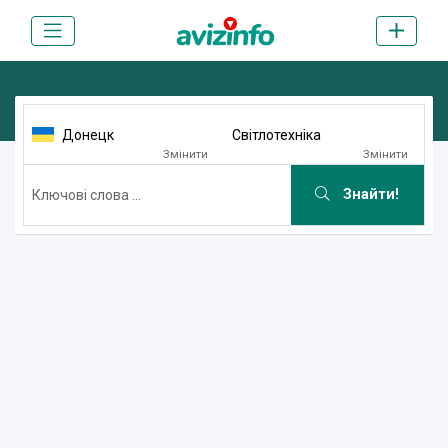
Донецк
Світлотехніка
Змінити
Змінити
Знайти!