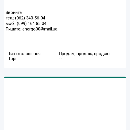
Звоните:
тел.: (062) 340-56-04
моб.: (099) 164 85 04.
Пишите: energo00@mail.ua
Тип оголошення:
Продам, продаж, продаю
Торг:
--