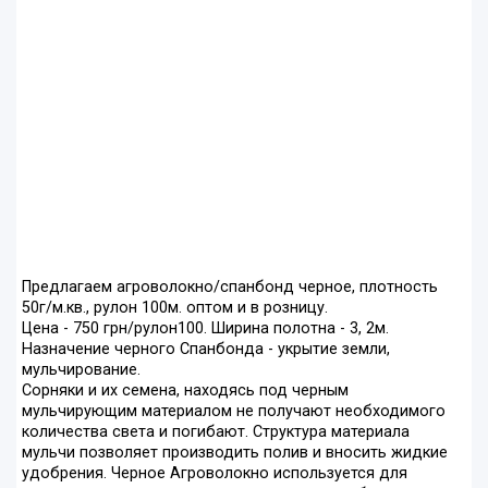
Предлагаем агроволокно/спанбонд черное, плотность
50г/м.кв., рулон 100м. оптом и в розницу.
Цена - 750 грн/рулон100. Ширина полотна - 3, 2м.
Назначение черного Спанбонда - укрытие земли,
мульчирование.
Сорняки и их семена, находясь под черным
мульчирующим материалом не получают необходимого
количества света и погибают. Структура материала
мульчи позволяет производить полив и вносить жидкие
удобрения. Черное Агроволокно используется для