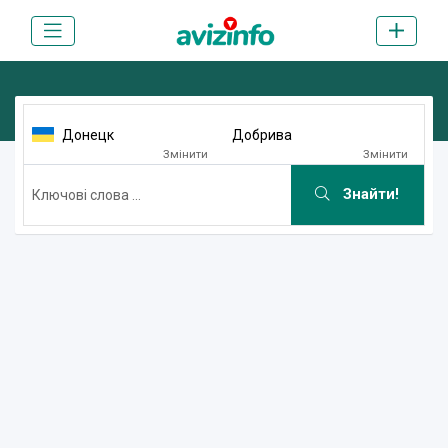
Донецк
Добрива
Змінити
Змінити
Знайти!