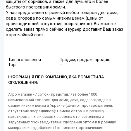
защиты от сорняков, а также для лучшего и более
быстрого прогревания земли.
У нас представлен огромный выбор товаров для дома,
сада, огорода по самым низким ценам (цены от
производителей, отсутствие посредников). Вы можете
сделать заказ прямо сейчас и курьер доставит Ваш заказ
в кратчайший срок.
Тип оголошення:
Продам, продаж, продаю
Торг:
--
ІНФОРМАЦІЯ ПРО КОМПАНІЮ, ЯКА РОЗМІСТИЛА
ОГОЛОШЕННЯ:
Агро магазин «7 соток» представляет более 1000
наименований товаров для дома, дачи, сада, огорода по
самым низким ценам в Украине (цены от производителей,
отсутствие посредников)! Семена оптом и в розницу —
пакетированные и весовые семена отечественных и
зарубежных производителей; Удобрения оптом и в розницу —
минеральные удобрения (1 кг., мешки), органические