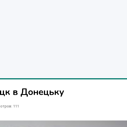
цк в Донецьку
отров
: 111