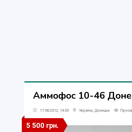
Аммофос 10-46 Доне
17.08.2012, 14:03
Україна
,
Донецьк
Просм
5 500 грн.