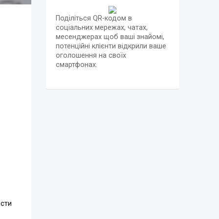
Поділіться QR-кодом в
соціальних мережах, чатах,
месенджерах щоб ваші знайомі,
потенційні клієнти відкрили ваше
оголошення на своїх
смартфонах.
асти