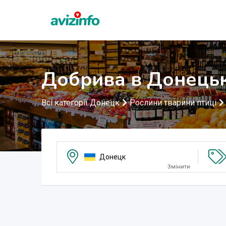
Добрива в Донець
Всі категорії Донецк
Рослини тварини птиці
Донецк
Змінити