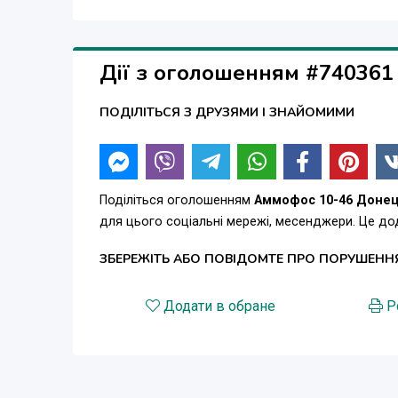
Дії з оголошенням #740361
ПОДІЛІТЬСЯ З ДРУЗЯМИ І ЗНАЙОМИМИ
Поділіться оголошенням
Аммофос 10-46 Доне
для цього соціальні мережі, месенджери. Це д
ЗБЕРЕЖІТЬ АБО ПОВІДОМТЕ ПРО ПОРУШЕНН
Додати в обране
Р