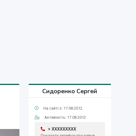
Сидоренко Сергей
На сайті з: 17.08.2012
Активність: 17.08.2012
+ XXXXXXXXX
Показати телефон продавця