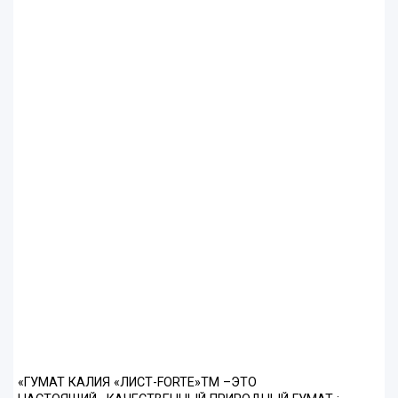
«ГУМАТ КАЛИЯ «ЛИСТ-FORTE»ТМ –ЭТО