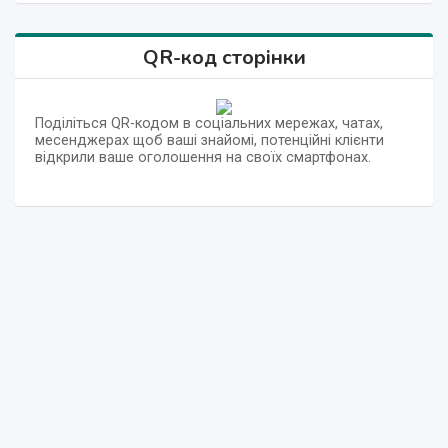
QR-код сторінки
Поділіться QR-кодом в соціальних мережах, чатах,
месенджерах щоб ваші знайомі, потенційні клієнти
відкрили ваше оголошення на своїх смартфонах.