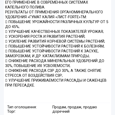
ЕГО ПРИМЕНЕНИЕ В СОВРЕМЕННЫХ СИСТЕМАХ
КАПЕЛЬНОГО ПОЛИВА.
РЕЗУЛЬТАТЫ ОТ ПРИМЕНЕНИЯ ОРГАНОМИНЕРАЛЬНОГО
УДОБРЕНИЯ «ГУМАТ КАЛИЯ «ЛИСТ-FORTE»ТМ:
 ПОВЫШЕНИЕ УРОЖАЙНОСТИ РАЗЛИЧНЫХ КУЛЬТУР ОТ 5
ДО 45%;
 УЛУЧШЕНИЕ КАЧЕСТВЕННЫХ ПОКАЗАТЕЛЕЙ УРОЖАЯ;
 УСКОРЕНИЯ РОСТА И РАЗВИТИЯ РАСТЕНИЙ;
 УСИЛЕНИЕ РАЗВИТИЯ КОРНЕВОЙ СИСТЕМЫ РАСТЕНИЙ;
 ПОВЫШЕНИЕ УСТОЙЧИВОСТИ РАСТЕНИЙ К БОЛЕЗНЯМ;
 ПОВЫШЕНИЕ УСТОЙЧИВОСТИ РАСТЕНИЙ К ЗАСУХЕ,
ЗАМОРОЗКАМ, И ДР. КАТАКЛИЗМАМ ПРИРОДЫ;
 СНИЖЕНИЕ РАСХОДА МИНЕРАЛЬНЫХ УДОБРЕНИЙ ДО
30%, ПОВЫШЕНИЕ ИХ УСВОЯЕМОСТИ;
 СНИЖЕНИЕ РАСХОДА СЗР ДО 30%, А ТАКЖЕ СНЯТИЕ
СТРЕССА ОТ ВОЗДЕЙСТВИЯ СЗР;
 УЛУЧШЕНИЕ ПРИЖИВАЕМОСТИ РАССАДЫ И САЖЕНЦЕВ
ПРИ ПЕРЕСАДКЕ.
Тип оголошення:
Продам, продаж, продаю
Торг:
доречний