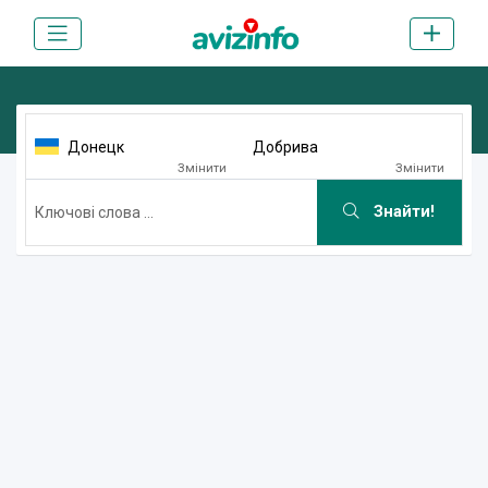
Донецк
Добрива
Змінити
Змінити
Знайти!