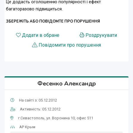
Це додасть оголошенню популярності і ефект
багаторазово підвищиться.
ЗБЕРЕЖІТЬ АБО ПОВІДОМТЕ ПРО ПОРУШЕННЯ
Додати в обране
Роздрукувати
Повідомити про порушення
Фесенко Александр
На сайті з: 05.12.2012
Активність: 05.12.2012
г.Севастополь, ул. Воронина 10, офис 511
АР Крым