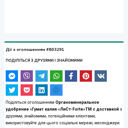
Дії з оголошенням #803291
ПОДІЛІТЬСЯ З ДРУЗЯМИ І ЗНАЙОМИМИ
Поділіться оголошенням
Органоминеральное
удобрение «Гумат калия «ЛиСт-Forte»ТМ c доставкой
з
друзями, знайомими, потенційними клієнтами,
використовуйте для цього соціальні мережі, месенджери.