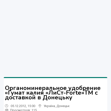
Органоминеральное удобрение
«Гумат калия «ЛиСт-Forte»ТМ c
доставкой в Донецьку
05.12.2012, 15:00
Україна
,
Донецьк
Просмотров
: 115