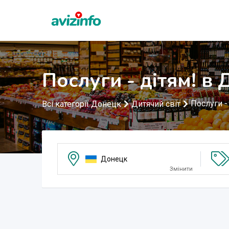
Послуги - дітям! в
Послуги -
Всі категорії Донецк
Дитячий світ
Донецк
Змінити