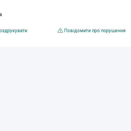
Я
оздрукувати
Повідомити про порушення