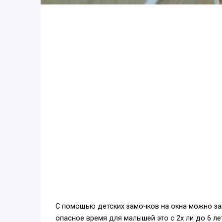
С помощью детских замочков на окна можно за
опасное время для малышей это с 2х ли до 6 ле