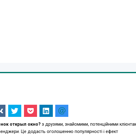
енок открыл окно?
з друзями, знайомими, потенційними клієнта
есенджери. Це додасть оголошенню популярності і ефект