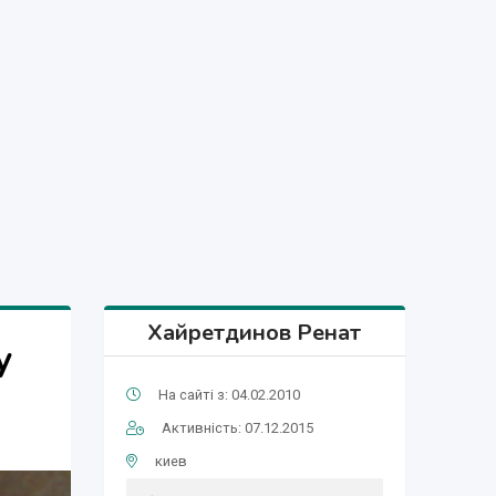
Хайретдинов Ренат
у
На сайті з: 04.02.2010
Активність: 07.12.2015
киев