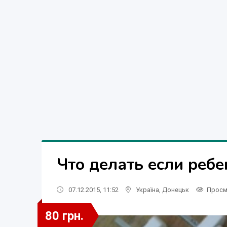
Что делать если реб
07.12.2015, 11:52
Україна
,
Донецьк
Просм
80 грн.