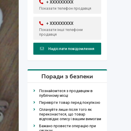
+ XXXXXXXXX
Показати телефон продавця
+ XXXXXXXXX
Показати інші телефони
продавця
Надіслати повідомлення
Поради з безпеки
Познайомтеся з продавцем в
публічному місці
Перевірте товар перед покупкою
Сплачуйте лише після того як
переконаєтеся, що товар
відповідає опису і вашим вимогам
Бажано провести операцію при
свідках