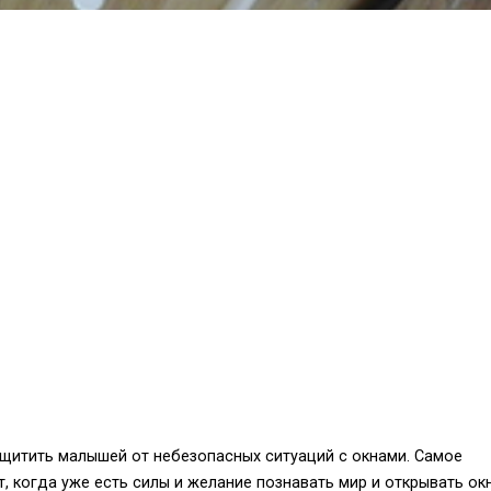
щитить малышей от небезопасных ситуаций с окнами. Самое
т, когда уже есть силы и желание познавать мир и открывать ок