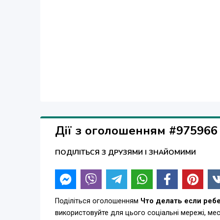
Дії з оголошенням #975966
ПОДІЛІТЬСЯ З ДРУЗЯМИ І ЗНАЙОМИМИ
Поділіться оголошенням
Что делать если реб
використовуйте для цього соціальні мережі, м