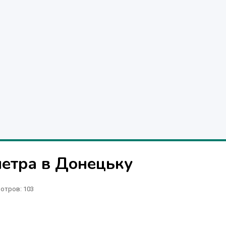
етра в Донецьку
отров
: 103