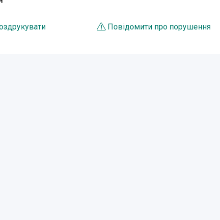
Я
оздрукувати
Повідомити про порушення