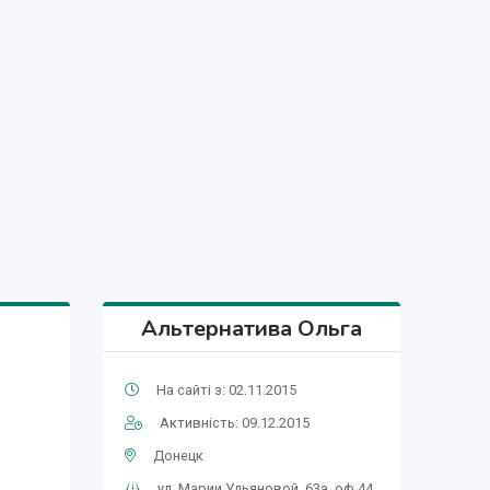
Альтернатива Ольга
На сайті з: 02.11.2015
Активність: 09.12.2015
Донецк
ул. Марии Ульяновой, 63а, оф.44