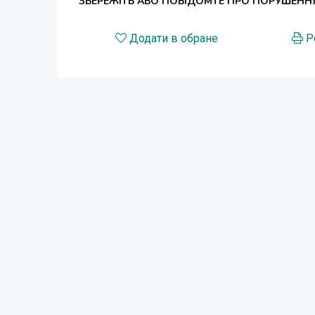
ЗБЕРЕЖІТЬ АБО ПОВІДОМТЕ ПРО ПОРУШЕНН
Додати в обране
Р