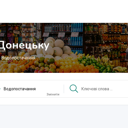
 Донецьку
Водопостачання
Водопостачання
Змінити