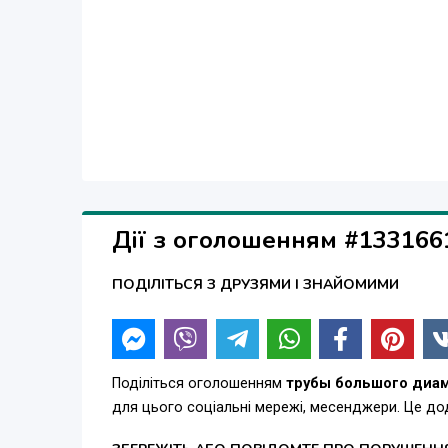
Дії з оголошенням #133166
ПОДІЛІТЬСЯ З ДРУЗЯМИ І ЗНАЙОМИМИ
Поділіться оголошенням
трубы большого диа
для цього соціальні мережі, месенджери. Це д