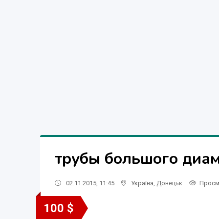
трубы большого диам
02.11.2015, 11:45
Україна
,
Донецьк
Просм
100 $