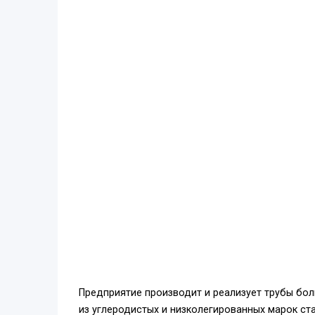
Предприятие производит и реализует трубы боль
из углеродистых и низколегированных марок ста