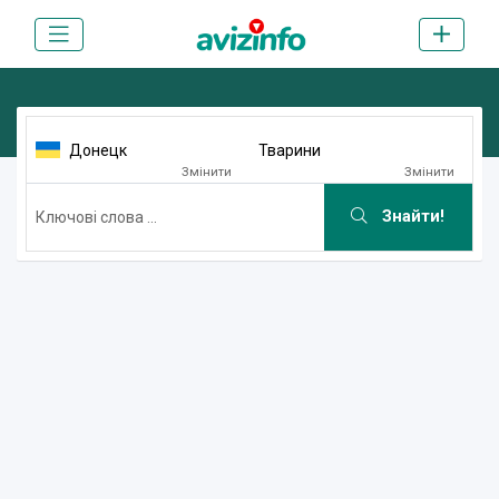
Донецк
Тварини
Змінити
Змінити
Знайти!