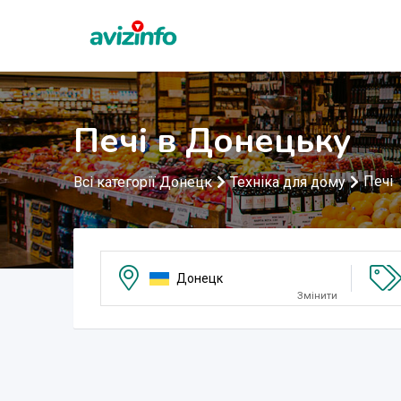
Печі в Донецьку
Печі
Всі категорії Донецк
Техніка для дому
Донецк
Змінити