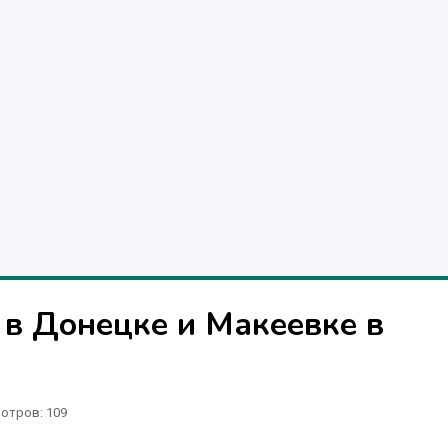
 в Донецке и Макеевке в
отров
: 109