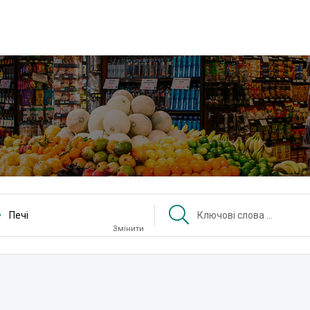
Печі
Змінити