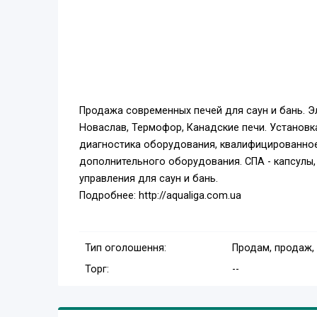
Продажа современных печей для саун и бань. Эле
Новаслав, Термофор, Канадские печи. Установк
диагностика оборудования, квалифицированное 
дополнительного оборудования. СПА - капсулы,
управления для саун и бань.
Подробнее: http://aqualiga.com.ua
Тип оголошення:
Продам, продаж,
Торг:
--