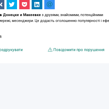
 в Донецке и Макеевке
з друзями, знайомими, потенційними
 мережі, месенджери. Це додасть оголошенню популярності і еф
Я
оздрукувати
Повідомити про порушення