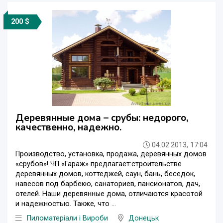
200 $
Деревянные дома – срубы: недорого,
качественно, надежно.
04.02.2013, 17:04
Производство, установка, продажа, деревянных домов
«срубов»! ЧП «Гараж» предлагает:строительстве
деревянных домов, коттеджей, саун, бань, беседок,
навесов под барбекю, санаториев, пансионатов, дач,
отелей. Наши деревянные дома, отличаются красотой
и надежностью. Также, что ...
Пиломатеріали і Вироби
Донецьк