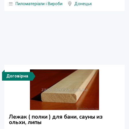
Пиломатеріали і Вироби
Донецьк
Договірна
Лежак ( полки ) для бани, сауны из
ольхи, липы