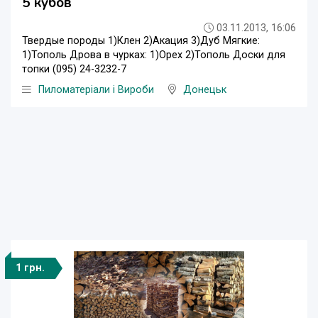
5 кубов
03.11.2013, 16:06
Твердые породы 1)Клен 2)Акация 3)Дуб Мягкие:
1)Тополь Дрова в чурках: 1)Орех 2)Тополь Доски для
топки (095) 24-3232-7
Пиломатеріали і Вироби
Донецьк
1 грн.