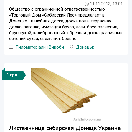
11.11.2013, 13:01
Общество с ограниченной ответвственностью
«Торговый Дом «Сибирский Лес» предлагает в
Донецке - палубная доска, доска пола, террасная
доска, вагонка, имитация бруса, лаги, брус свежепил,
брус сухой, калиброванный, обрезная доска различных
сечений сухая, свежепил, бревно ...
Пиломатеріали і Вироби
Донецьк
1 грн.
Лиственница сибирская Донецк Украина