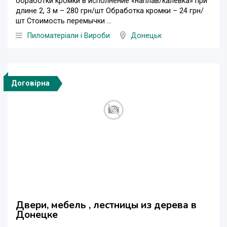
обработки кромки в исполнение «наплав/калевка» при
длине 2, 3 м – 280 грн/шт Обработка кромки – 24 грн/
шт Стоимость перемычки ...
Пиломатеріали і Вироби
Донецьк
Договірна
Двери, мебель , лестницы из дерева в
Донецке