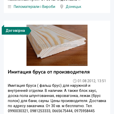
Пиломатеріали і Вироби
Донецьк
Договірна
Имитация бруса от производителя
01.08.2012, 13:51
Имитация бруса ( фальш брус) для наружной и
внутренней отделки. В наличии. А также блок хаус,
доска пола шпунтованная, евровагонка, лежак (брус
полок) для бани, сауны. Цены производителя. Доставка
по адресу заказчика. От 30 кв. м бесплатно. Тел.
0990030321, 0981253333, 0665675444, 0975958445