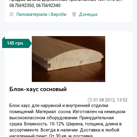
0675692350, 0675692340
Пиломатеріали і Вироби
Донецьк
145 грн.
Блок-хаус сосновый
01.08.2012, 13:52
Блок-хаус для наружной и внутренней отделки
помещений. Материал: сосна. Изготовлен на немецком
высококлассном оборудовании. Принудительная
сушка. Влажность: 10-12%. Ширина, толщина, длина в
ассортименте. Всегда в наличии. Доставка в любой
населенный пункт. От 30 кв. м доставка ...