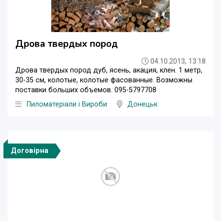
Дрова твердых пород
04.10.2013, 13:18
Дрова твердых пород дуб, ясень, акация, клен. 1 метр,
30-35 см, колотые, колотые фасованные. Возможны
поставки больших объемов. 095-5797708
Пиломатеріали і Вироби
Донецьк
Договірна