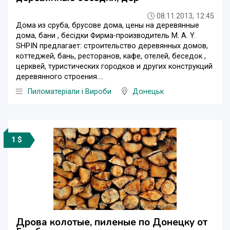
08.11.2013, 12:45
Дома из сруба, брусове дома, цены на деревянные
дома, бани , бесідки Фирма-производитель M. A. Y.
SHPIN предлагает: строительство деревянных домов,
коттеджей, бань, ресторанов, кафе, отелей, беседок ,
церквей, туристических городков и других конструкций
деревянного строения....
Пиломатеріали і Вироби
Донецьк
1 $
Дрова колотые, пиленые по Донецку от