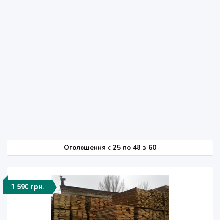
Оголошення
c
25 по 48 з 60
1 590 грн.