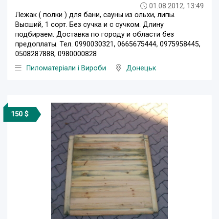
01.08.2012, 13:49
Лежак ( полки ) для бани, сауны из ольхи, липы.
Высший, 1 сорт. Без сучка и с сучком. Длину
подбираем. Доставка по городу и области без
предоплаты. Тел. 0990030321, 0665675444, 0975958445,
0508287888, 0980000828
Пиломатеріали і Вироби
Донецьк
150 $