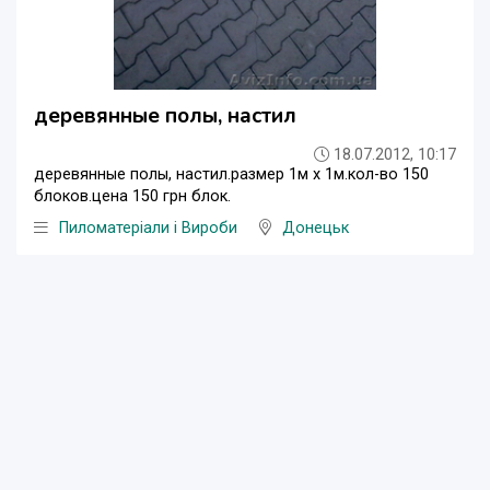
деревянные полы, настил
18.07.2012, 10:17
деревянные полы, настил.размер 1м х 1м.кол-во 150
блоков.цена 150 грн блок.
Пиломатеріали і Вироби
Донецьк