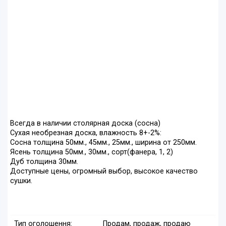
Всегда в наличии столярная доска (сосна)
Сухая необрезная доска, влажность 8+-2%:
Сосна толщина 50мм., 45мм., 25мм., ширина от 250мм.
Ясень толщина 50мм., 30мм., сорт(фанера, 1, 2)
Дуб толщина 30мм.
Доступные цены, огромный выбор, высокое качество
сушки.
Тип оголошення:
Продам, продаж, продаю