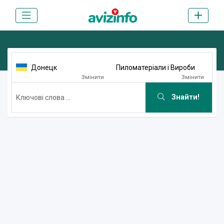
Донецк
Пиломатеріали і Вироби
Змінити
Змінити
Знайти!