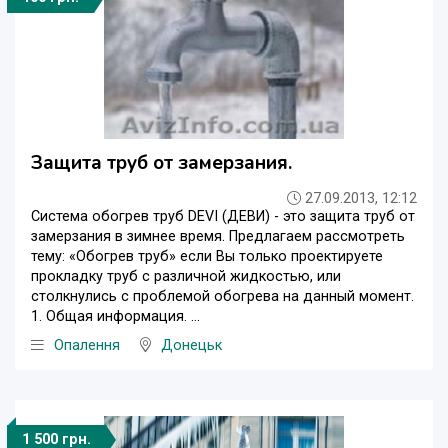
Защита труб от замерзания.
27.09.2013, 12:12
Система обогрев труб DEVI (ДЕВИ) - это защита труб от
замерзания в зимнее время. Предлагаем рассмотреть
тему: «Обогрев труб» если Вы только проектируете
прокладку труб с различной жидкостью, или
столкнулись с проблемой обогрева на данный момент.
1. Общая информация. ...
Опалення
Донецьк
1 500 грн.