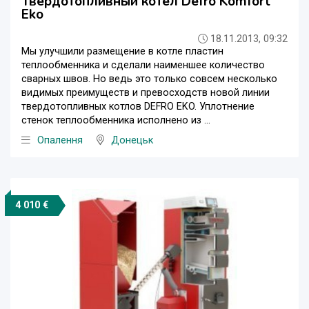
Твердотопливный котел Defro Komfort
Eko
18.11.2013, 09:32
Мы улучшили размещение в котле пластин
теплообменника и сделали наименшее количество
сварных швов. Но ведь это только совсем несколько
видимых преимуществ и превосходств новой линии
твердотопливных котлов DEFRO EKO. Уплотнение
стенок теплообменника исполнено из ...
Опалення
Донецьк
4 010 €