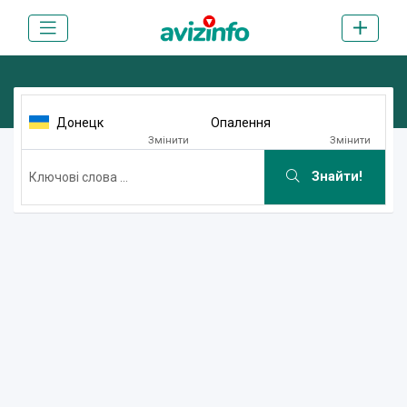
Донецк
Опалення
Змінити
Змінити
Знайти!