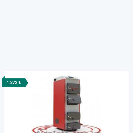
1 272 €