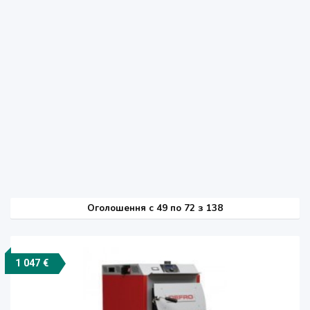
Оголошення
c
49 по 72 з 138
1 047 €