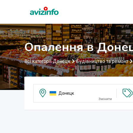
Опалення в Доне
Всі категорії Донецк
Будівництво та ремонт
Донецк
Змінити