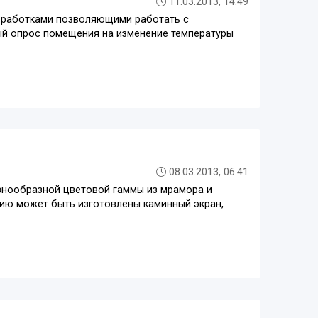
11.03.2013, 14:49
зработками позволяющими работать с
й опрос помещения на изменение температуры
08.03.2013, 06:41
азнообразной цветовой гаммы из мрамора и
анию может быть изготовлены каминный экран,