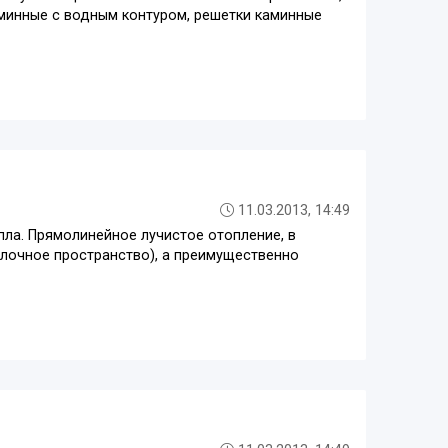
аминные с водным контуром, решетки каминные
11.03.2013, 14:49
ла. Прямолинейное лучистое отопление, в
олочное пространство), а преимущественно