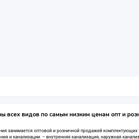
ы всех видов по самым низким ценам опт и роз
ния занимается оптовой и розничной продажей комплектующих 
ия и канализации: – внутренняя канализация, наружная канализ