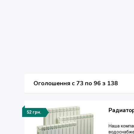
Оголошення
c
73 по 96 з 138
Радиатор
52 грн.
Наша компа
водоснабжен