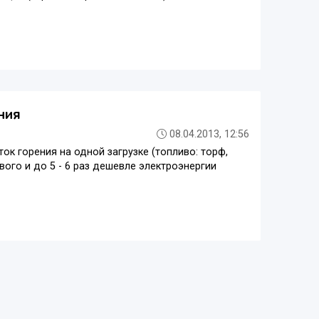
ния
08.04.2013, 12:56
ок горения на одной загрузке (топливо: торф,
ового и до 5 - 6 раз дешевле электроэнергии