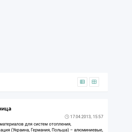
ница
17.04.2013, 15:57
материалов для систем отопления,
ация (Украина, Германия, Польша) – алюминиевые,