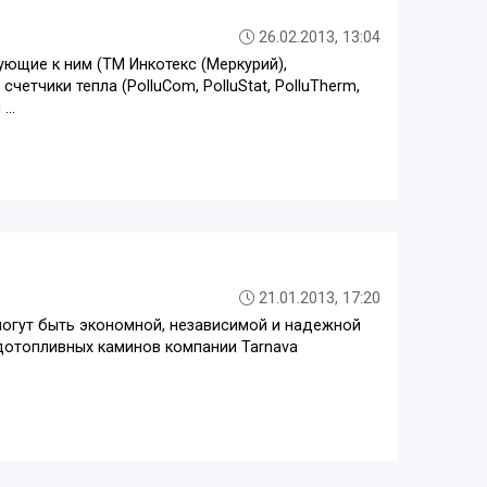
26.02.2013, 13:04
ующие к ним (ТМ Инкотекс (Меркурий),
етчики тепла (PolluCom, PolluStat, PolluTherm,
..
21.01.2013, 17:20
могут быть экономной, независимой и надежной
дотопливных каминов компании Tarnava