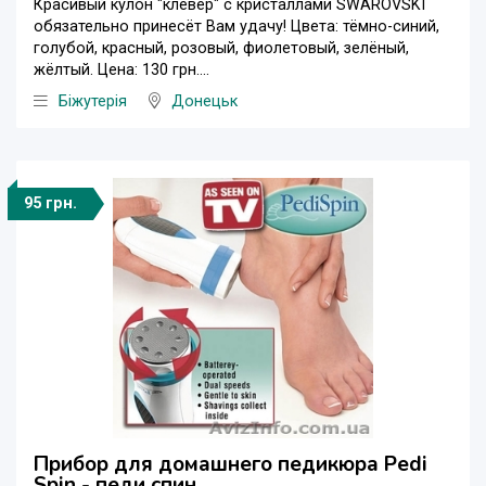
Красивый кулон "клевер" с кристаллами SWAROVSKI
обязательно принесёт Вам удачу! Цвета: тёмно-синий,
голубой, красный, розовый, фиолетовый, зелёный,
жёлтый. Цена: 130 грн....
Біжутерія
Донецьк
95 грн.
Прибор для домашнего педикюра Pedi
Spin - педи спин.