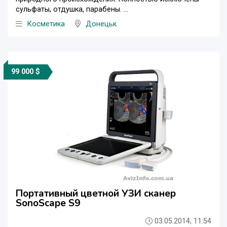
сульфаты, отдушка, парабены. ...
Косметика
Донецьк
99 000 $
Портативный цветной УЗИ сканер
SonoScape S9
03.05.2014, 11:54