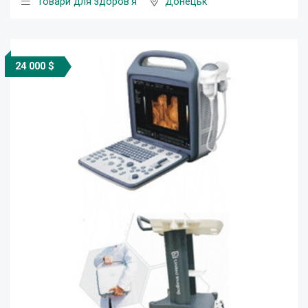
Товари для здоров'я
Донецьк
24 000 $