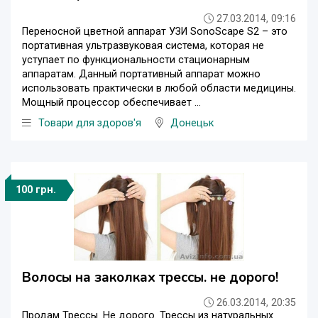
27.03.2014, 09:16
Переносной цветной аппарат УЗИ SonoScape S2 – это
портативная ультразвуковая система, которая не
уступает по функциональности стационарным
аппаратам. Данный портативный аппарат можно
использовать практически в любой области медицины.
Мощный процессор обеспечивает ...
Товари для здоров'я
Донецьк
100 грн.
Волосы на заколках трессы. не дорого!
26.03.2014, 20:35
Продам Трессы. Не дорого. Трессы из натуральных