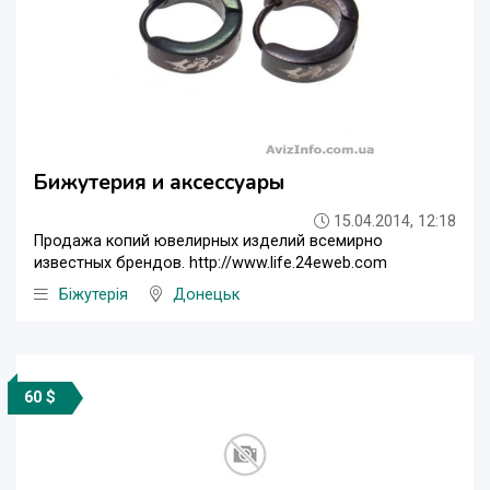
Бижутерия и аксессуары
15.04.2014, 12:18
Продажа копий ювелирных изделий всемирно
известных брендов. http://www.life.24eweb.com
Біжутерія
Донецьк
60 $