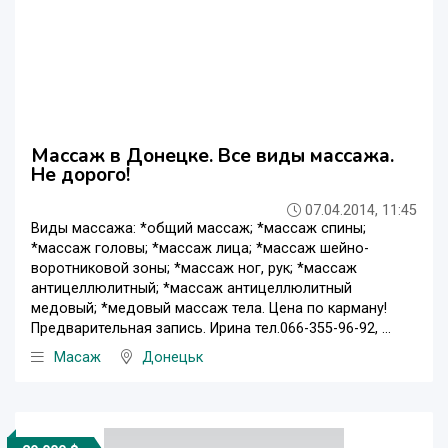
Массаж в Донецке. Все виды массажа.
Не дорого!
07.04.2014, 11:45
Виды массажа: *общий массаж; *массаж спины;
*массаж головы; *массаж лица; *массаж шейно-
воротниковой зоны; *массаж ног, рук; *массаж
антицеллюлитный; *массаж антицеллюлитный
медовый; *медовый массаж тела. Цена по карману!
Предварительная запись. Ирина тел.066-355-96-92, ...
Масаж
Донецьк