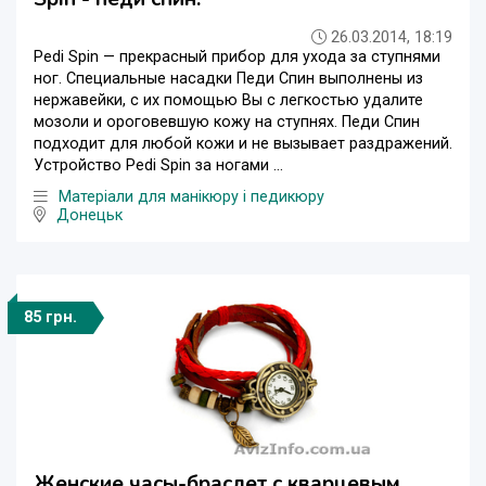
26.03.2014, 18:19
Pedi Spin — прекрасный прибор для ухода за ступнями
ног. Специальные насадки Педи Спин выполнены из
нержавейки, с их помощью Вы с легкостью удалите
мозоли и ороговевшую кожу на ступнях. Педи Спин
подходит для любой кожи и не вызывает раздражений.
Устройство Pedi Spin за ногами ...
Матеріали для манікюру і педикюру
Донецьк
85 грн.
Женские часы-браслет с кварцевым