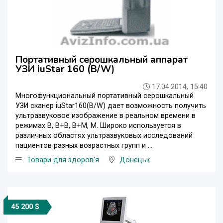
Портативный серошкальный аппарат
УЗИ iuStar 160 (B/W)
17.04.2014, 15:40
Многофункциональный портативный серошкальный
УЗИ сканер iuStar160(B/W) дает возможность получить
ультразвуковое изображение в реальном времени в
режимах B, B+B, B+M, M. Широко используется в
различных областях ультразвуковых исследований
пациентов разных возрастных групп и ...
Товари для здоров'я
Донецьк
45 200 $