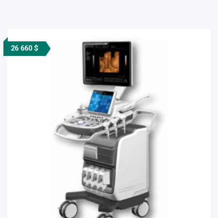
26 660 $