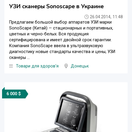
УЗИ сканеры Sonoscape в Украине
26.04.2014, 11:48
Предлагаем большой выбор аппаратов УЗИ марки
SonoScape (Китай) — стационарных и портативных,
цветных и черно-белых. Вся продукция
сертифицирована и имеет двойной срок гарантии.
Компания SonoScape ввела в ультразвуковую
диагностику новые стандарты качества и цены, УЗИ
сканеры ...
Товари для здоров'я
Донецьк
6 000 $