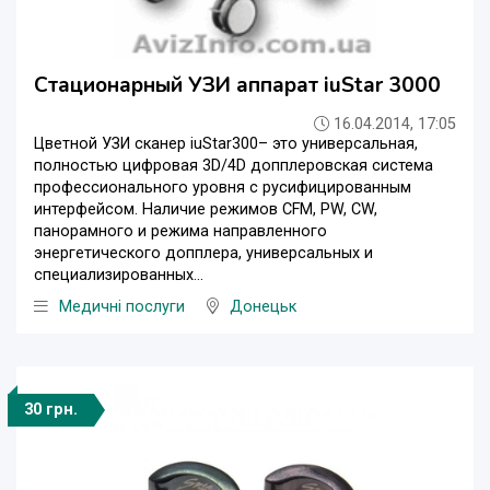
Стационарный УЗИ аппарат iuStar 3000
16.04.2014, 17:05
Цветной УЗИ сканер iuStar300– это универсальная,
полностью цифровая 3D/4D допплеровская система
профессионального уровня с русифицированным
интерфейсом. Наличие режимов CFM, PW, CW,
панорамного и режима направленного
энергетического допплера, универсальных и
специализированных...
Медичні послуги
Донецьк
30 грн.