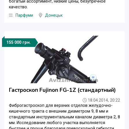
богатый ассортимент, низкие цены, безупречное
качество.
Парфуми
Донецьк
155 000 грн.
Гастроскоп Fujinon FG-1Z (стандартный)
18.04.2014, 20:22
Фиброгастроскоп для верхних отделов желудочно-
кишечного тракта с внешним диаметром 9, 8 мм и
стандартным инструментальным каналом диаметра 2, 8
мм. Исследование любого участка выполняется
быстрее и проще благодаря превосходной гибкости.