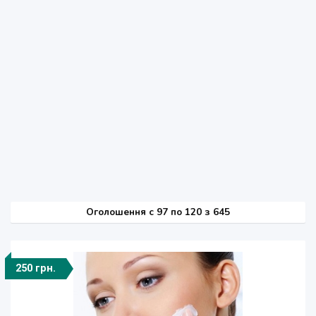
Оголошення
c
97 по 120 з 645
250 грн.