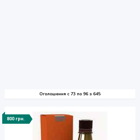
Оголошення
c
73 по 96 з 645
800 грн.