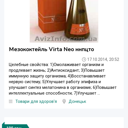
Мезококтейль Virta Neo ннпцто
17.10.2014, 20:52
Целебные свойства: 1)Омолаживает организм и
продлевает жизнь; 2)Антиоксидант; 3)Повышает
иммунную защиту организма; 4)Восстанавливает
нервую систему; 5)Улучшает работу эпифиза и
улучшает синтез мелатонина в организме; 6)Повышает
интеллектуальные способности; 7)Улучшает ...
Товари для здоров'я
Донецьк