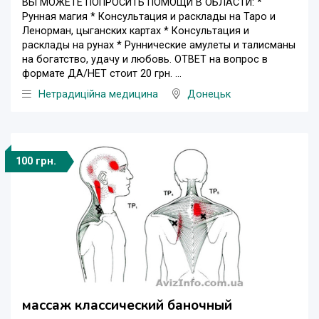
ВЫ МОЖЕТЕ ПОПРОСИТЬ ПОМОЩИ В ОБЛАСТИ: *
Рунная магия * Консультация и расклады на Таро и
Ленорман, цыганских картах * Консультация и
расклады на рунах * Руннические амулеты и талисманы
на богатство, удачу и любовь. ОТВЕТ на вопрос в
формате ДА/НЕТ стоит 20 грн. ...
Нетрадиційна медицина
Донецьк
100 грн.
массаж классический баночный