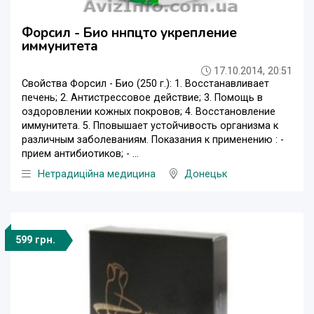
Форсил - Био ннпцто укрепление
иммунитета
17.10.2014, 20:51
Свойства Форсил - Био (250 г.): 1. Восстанавливает
печень; 2. Антистрессовое действие; 3. Помощь в
оздоровлении кожных покровов; 4. Восстановление
иммунитета. 5. Пповышает устойчивость организма к
различным заболеваниям. Показания к применению : -
прием антибиотиков; - ...
Нетрадиційна медицина
Донецьк
599 грн.