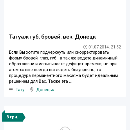
Татуаж губ, бровей, век. Донецк
01.07.2014, 21:52
Если Вы хотите подчеркнуть или скорректировать
форму бровей, глаз, губ , а так же ведете динамичный
образ жизни и испытываете дефицит времени, но при
этом хотите всегда выглядеть безупречно, то
процедура перманентного макияжа будет идеальным
решением для Вас. Также эта ...
Тату
Донецьк
8 грн.