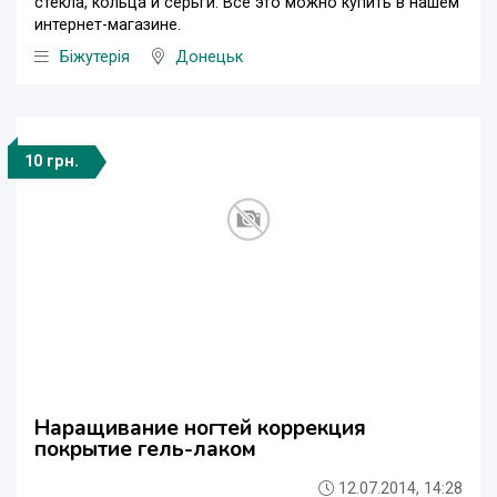
стекла, кольца и серьги. Все это можно купить в нашем
интернет-магазине.
Біжутерія
Донецьк
10 грн.
Наращивание ногтей коррекция
покрытие гель-лаком
12.07.2014, 14:28