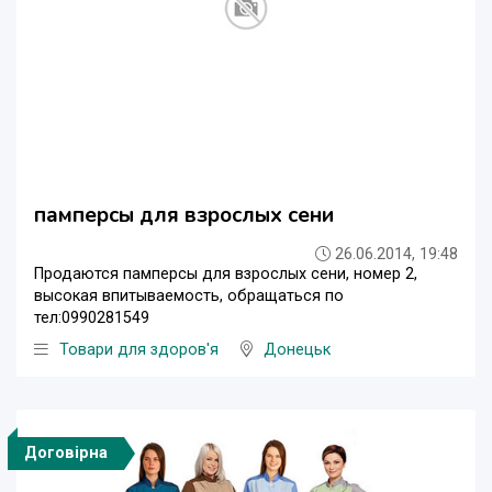
памперсы для взрослых сени
26.06.2014, 19:48
Продаются памперсы для взрослых сени, номер 2,
высокая впитываемость, обращаться по
тел:0990281549
Товари для здоров'я
Донецьк
Договірна