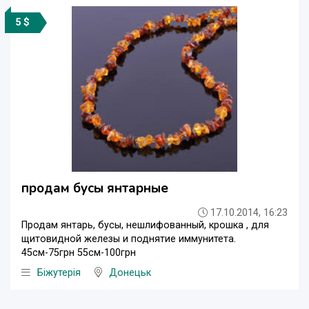
5 $
продам бусы янтарные
17.10.2014, 16:23
Продам янтарь, бусы, нешлифованный, крошка , для
щитовидной железы и поднятие иммунитета.
45см-75грн 55см-100грн
Біжутерія
Донецьк