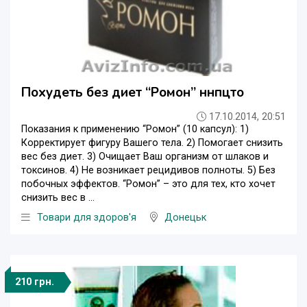
Похудеть без диет “Ромон” ннпцто
17.10.2014, 20:51
Показания к применению “Ромон” (10 капсул): 1)
Корректирует фигуру Вашего тела. 2) Помогает снизить
вес без диет. 3) Очищает Ваш организм от шлаков и
токсинов. 4) Не возникает рецидивов полноты. 5) Без
побочных эффектов. “Ромон” – это для тех, кто хочет
снизить вес в ...
Товари для здоров'я
Донецьк
210 грн.