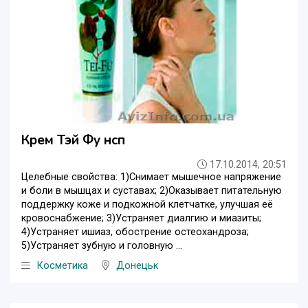
Крем Тэй Фу нсп
17.10.2014, 20:51
Целебные свойства: 1)Снимает мышечное напряжение
и боли в мышцах и суставах; 2)Оказывает питательную
поддержку коже и подкожной клетчатке, улучшая её
кровоснабжение; 3)Устраняет диалгию и миазиты;
4)Устраняет ишиаз, обострение остеохандроза;
5)Устраняет зубную и головную ...
Косметика
Донецьк