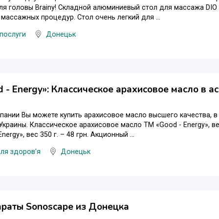
я головы Brainy! Складной алюминиевый стол для массажа DIO
массажных процедур. Стол очень легкий для ...
послуги
Донецьк
 - Energy»: Классическое арахисовое масло в а
пании Вы можете купить арахисовое масло высшего качества, в
Украины. Классическое арахисовое масло ТМ «Good - Energy», ве
nergy», вес 350 г. – 48 грн. Акционный ...
ля здоров'я
Донецьк
раты Sonoscape из Донецка