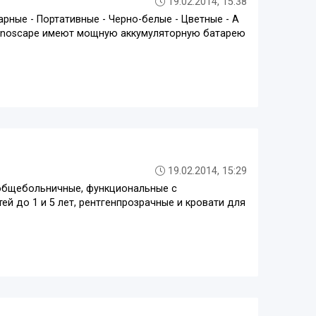
19.02.2014, 15:38
рные - Портативные - Черно-белые - Цветные - А
 Sonoscape имеют мощную аккумуляторную батарею
19.02.2014, 15:29
(общебольничные, функциональные с
й до 1 и 5 лет, рентгенпрозрачные и кровати для