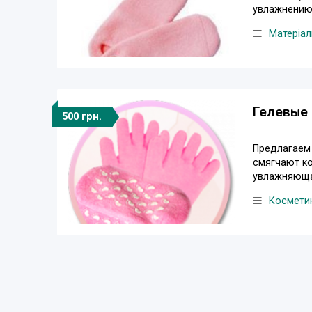
увлажнению 
Матеріал
Гелевые 
500 грн.
Предлагаем 
смягчают ко
увлажняющая
Космети