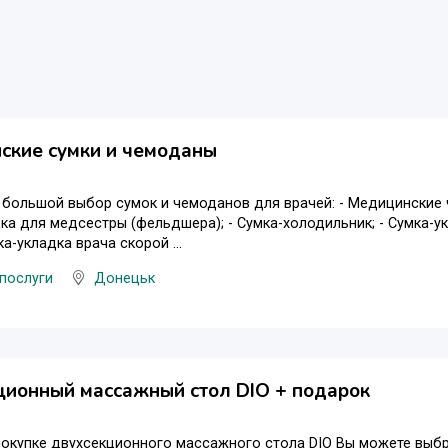
ские сумки и чемоданы
большой выбор сумок и чемоданов для врачей: - Медицинские 
ка для медсестры (фельдшера); - Сумка-холодильник; - Сумка-у
ка-укладка врача скорой ...
послуги
Донецьк
ионный массажный стол DIO + подарок
покупке двухсекционного массажного стола DIO Вы можете выб