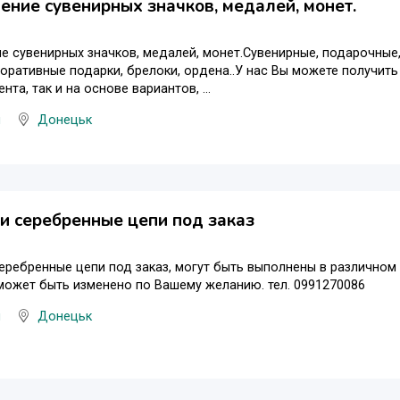
ение сувенирных значков, медалей, монет.
е сувенирных значков, медалей, монет.Сувенирные, подарочные
поративные подарки, брелоки, ордена..У нас Вы можете получит
нта, так и на основе вариантов, ...
я
Донецьк
и серебренные цепи под заказ
еребренные цепи под заказ, могут быть выполнены в различном 
 может быть изменено по Вашему желанию. тел. 0991270086
я
Донецьк