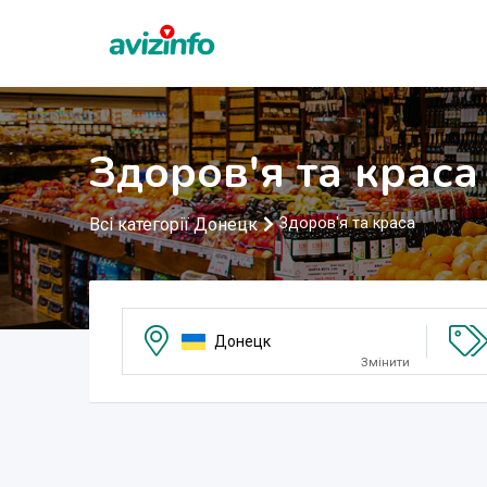
Здоров'я та краса
Всі категорії Донецк
Здоров'я та краса
Донецк
Змінити