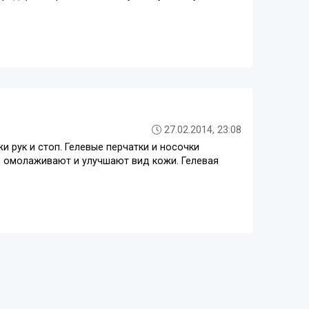
27.02.2014, 23:08
и рук и стоп. Гелевые перчатки и носочки
, омолаживают и улучшают вид кожи. Гелевая