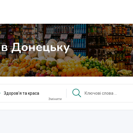
 в Донецьку
Здоров'я та краса
Змінити