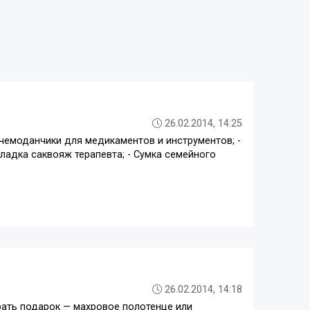
26.02.2014, 14:25
чемоданчики для медикаментов и инструментов; -
кладка саквояж терапевта; - Сумка семейного
26.02.2014, 14:18
рать подарок — махровое полотенце или