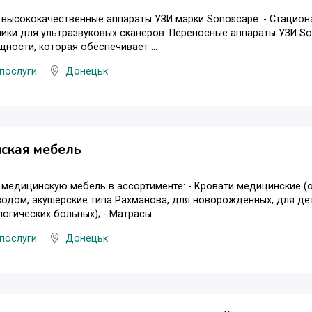
высококачественные аппараты УЗИ марки Sonoscape: - Стациона
тчики для ультразвуковых сканеров. Переносные аппараты УЗИ
ности, которая обеспечивает ...
послуги
Донецьк
ская мебель
 медицинскую мебель в ассортименте: - Кровати медицинские 
одом, акушерские типа Рахманова, для новорожденных, для дете
огических больных); - Матрасы ...
послуги
Донецьк