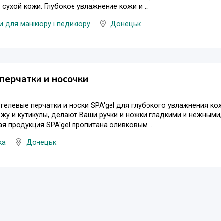
сухой кожи. Глубокое увлажнение кожи и ...
и для манікюру і педикюру
Донецьк
перчатки и носочки
гелевые перчатки и носки SPA'gel для глубокого увлажнения кож
жу и кутикулы, делают Ваши ручки и ножки гладкими и нежными
 продукция SPA'gel пропитана оливковым ...
ка
Донецьк