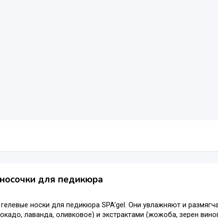
носочки для педикюра
гелевые носки для педикюра SPA'gel. Они увлажняют и размягч
окадо, лаванда, оливковое) и экстрактами (жожоба, зерен вин