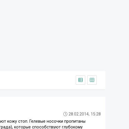
28.02.2014, 15:28
ают кожу стоп. Гелевые носочки пропитаны
ограда), которые способствуют глубокому