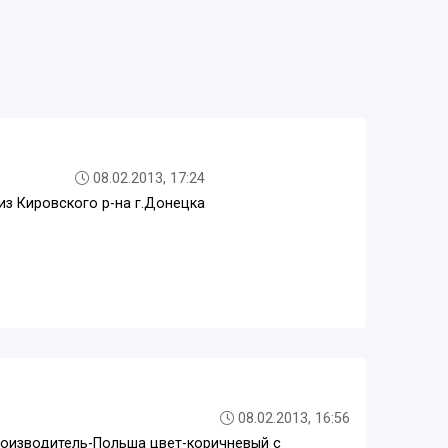
08.02.2013, 17:24
из Кировского р-на г.Донецка
08.02.2013, 16:56
роизводитель-Польша цвет-коричневый с