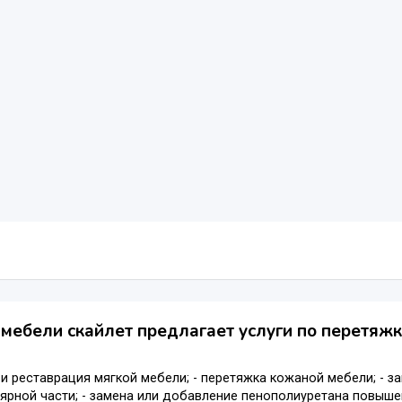
мебели скайлет предлагает услуги по перетяж
 и реставрация мягкой мебели; - перетяжка кожаной мебели; - з
ярной части; - замена или добавление пенополиуретана повышенно