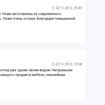
22.11.2012, 20:49
в: Ножи изготовлены из современного
ть. Ножи очень острые. Благодаря повышенной
07.11.2012, 19:58
взгляд уже одним своим видом. Натуральная
ра каждого предмета мебели, сильнейшая