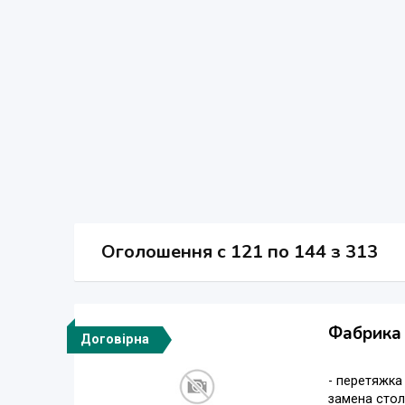
Оголошення
c
121 по 144 з 313
Фабрика 
Договірна
- перетяжка
замена стол