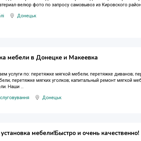
атериал-велюр фото по запросу самовывоз из Кировского райо
лі
Донецьк
ка мебели в Донецке и Макеевка
ем услуги по: перетяжке мягкой мебели; перетяжке диванов; пе
ели; перетяжке мягких уголков; капитальный ремонт мягкой ме
и. Наши ...
слуговування
Донецьк
 установка мебели!Быстро и очень качественно!