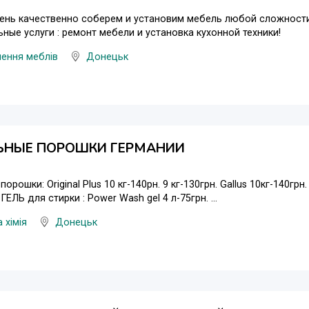
чень качественно соберем и установим мебель любой сложност
ные услуги : ремонт мебели и установка кухонной техники!
ення меблів
Донецьк
ЬНЫЕ ПОРОШКИ ГЕРМАНИИ
орошки: Original Plus 10 кг-140рн. 9 кг-130грн. Gallus 10кг-140грн.
 ГЕЛЬ для стирки : Power Wash gel 4 л-75грн. ...
 хімія
Донецьк