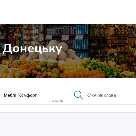
в Донецьку
Меблі і Комфорт
Змінити