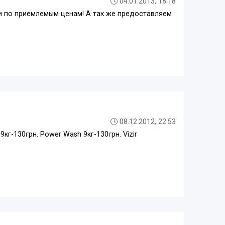
04.01.2013, 18:18
и по приемлемым ценам! А так же предоставляем
08.12.2012, 22:53
 9кг-130грн. Power Wash 9кг-130грн. Vizir