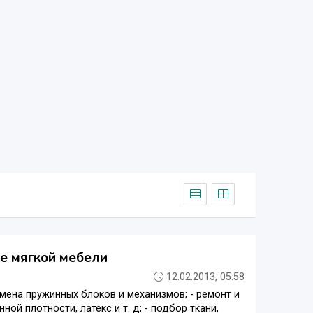
ке мягкой мебели
12.02.2013, 05:58
амена пружинных блоков и механизмов; - ремонт и
й плотности, латекс и т. д; - подбор ткани,