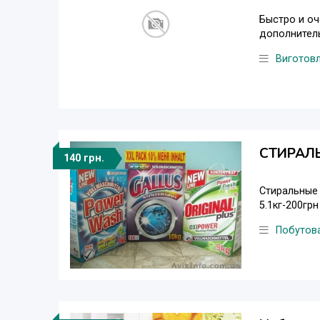
Быстро и о
дополнитель
Виготовл
СТИРАЛ
140 грн.
Стиральные п
5.1кг-200грн
Побутова