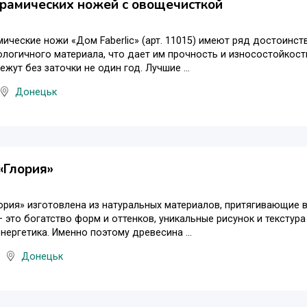
рамических ножей c овощечисткой
ические ножи «Дом Faberlic» (арт. 11015) имеют ряд достоинст
логичного материала, что дает им прочность и износостойкос
ежут без заточки не один год. Лучшие ...
Донецьк
«Глория»
ория» изготовлена из натуральных материалов, притягивающие 
 это богатство форм и оттенков, уникальные рисунок и тексту
нергетика. Именно поэтому древесина ...
Донецьк