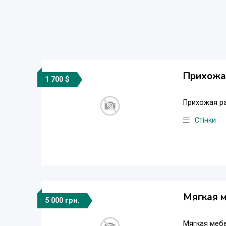
Прихожа
1 700 $
Прихожая ра
Стінки
Мягкая м
5 000 грн.
Мягкая меб