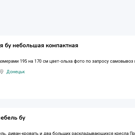
я бу небольшая компактная
змерами 195 на 170 см цвет-ольха фото по запросу самовывоз 
Донецьк
ебель бу
ель, диван-кровать и два больших раскладывающихся кресла П