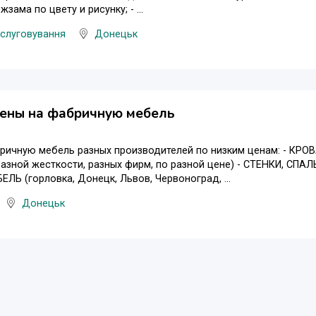
жзама по цвету и рисунку; - ...
слуговування
Донецьк
цены на фабричную мебель
ичную мебель разных производителей по низким ценам: - КРОВ
зной жесткости, разных фирм, по разной цене) - СТЕНКИ, СПАЛ
ЛЬ (горловка, Донецк, Львов, Червоноград, ...
Донецьк