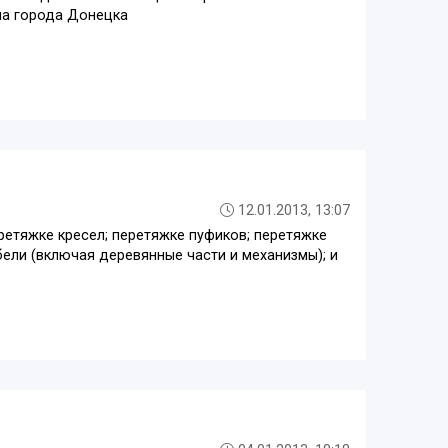
на города Донецка
12.01.2013, 13:07
ретяжке кресел; перетяжке пуфиков; перетяжке
бели (включая деревянные части и механизмы); и