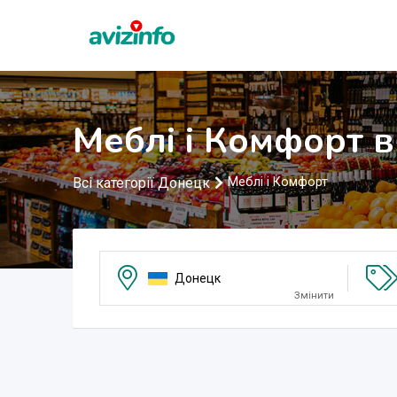
Меблі і Комфорт 
Всі категорії Донецк
Меблі і Комфорт
Донецк
Змінити