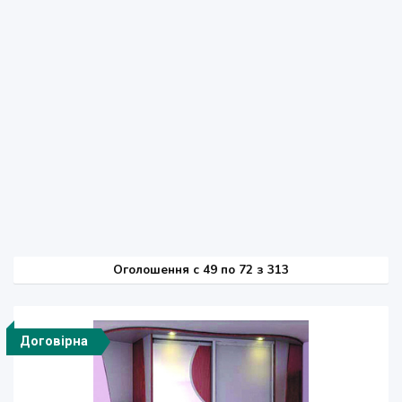
Оголошення
c
49 по 72 з 313
Договірна