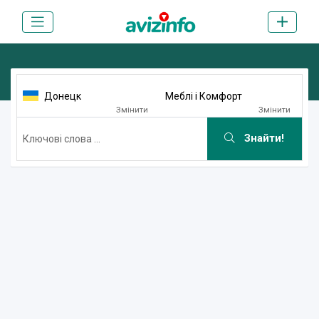
Донецк
Меблі і Комфорт
Змінити
Змінити
Знайти!