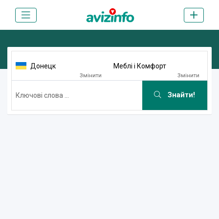
Донецк
Меблі і Комфорт
Змінити
Змінити
Знайти!