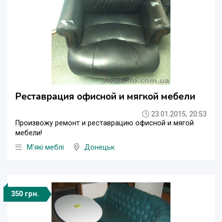
Реставрация офисной и мягкой мебели
23.01.2015, 20:53
Произвожу ремонт и реставрацию офисной и мягой
мебели!
М'які меблі
Донецьк
350 грн.