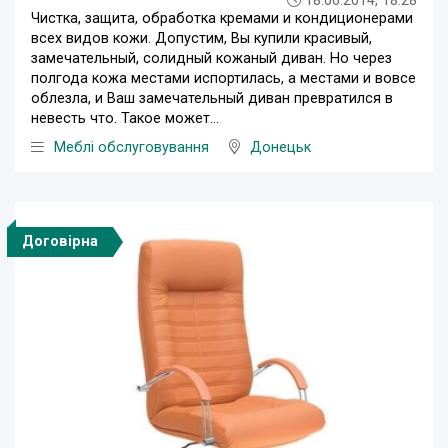
18.06.2014, 18:28
Чистка, защита, обработка кремами и кондиционерами
всех видов кожи. Допустим, Вы купили красивый,
замечательный, солидный кожаный диван. Но через
полгода кожа местами испортилась, а местами и вовсе
облезла, и Ваш замечательный диван превратился в
невесть что. Такое может...
Меблі обслуговування
Донецьк
Договірна