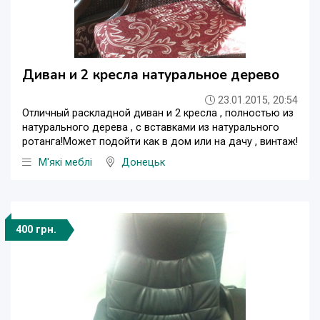
Диван и 2 кресла натуральное дерево
23.01.2015, 20:54
Отличный раскладной диван и 2 кресла , полностью из
натурального дерева , с вставками из натурального
ротанга!Может подойти как в дом или на дачу , винтаж!
М'які меблі
Донецьк
400 грн.