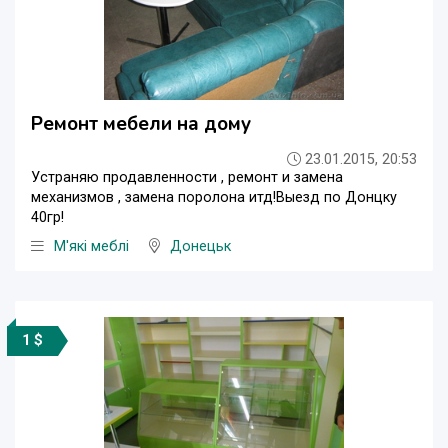
Ремонт мебели на дому
23.01.2015, 20:53
Устраняю продавленности , ремонт и замена
механизмов , замена поролона итд!Выезд по Донцку
40гр!
М'які меблі
Донецьк
1 $