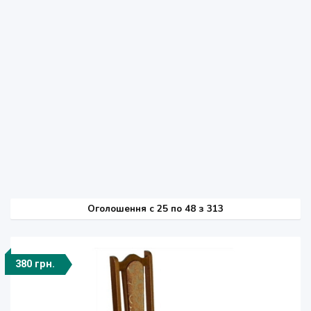
Оголошення
c
25 по 48 з 313
380 грн.