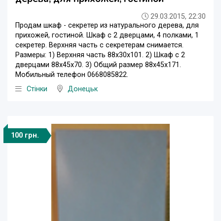
29.03.2015, 22:30
Продам шкаф - секретер из натурального дерева, для
прихожей, гостиной. Шкаф с 2 дверцами, 4 полками, 1
секретер. Верхняя часть с секретерам снимается.
Размеры: 1) Верхняя часть 88х30х101. 2) Шкаф с 2
дверцами 88х45х70. 3) Общий размер 88х45х171.
Мобильный телефон 0668085822.
Стінки
Донецьк
100 грн.