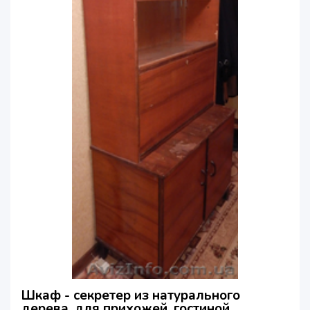
Шкаф - секретер из натурального
дерева, для прихожей, гостиной