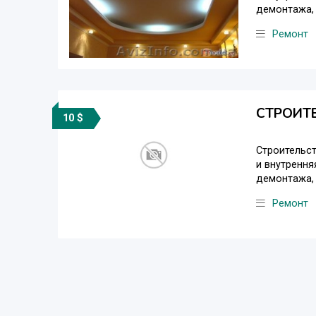
демонтажа, У
Ремонт
СТРОИТ
10 $
Строительст
и внутрення
демонтажа, У
Ремонт