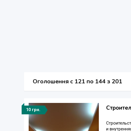
Оголошення
c
121 по 144 з 201
Строител
10 грн.
Строительст
и внутрення