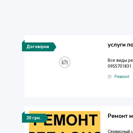
услуги п
Договірна
Все виды ре
0955701831
Ремонт
Ремонт м
20 грн.
Сервисный 