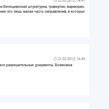
22.02.2012, 18:47
.Венецианская штукатурка, травертин, марморин,
ение-это лишь малая часть направлений, в которых
21.02.2012, 16:45
 все разрешительные документы. Возможна