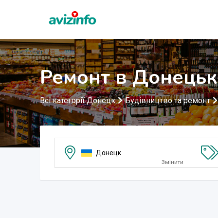
Ремонт в Донецьк
Всі категорії Донецк
Будівництво та ремонт
Донецк
Змінити