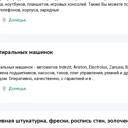
и, ноутбуков, планшетов, игровых консолей. Также Вы можете п
елефонов, корпуса, зарядные ...
Донецьк
стиральных машинок
льных машинок - автоматов Indezit, Ariston, Electrolux, Zanussi
мена подшипников, насосов, тэнов, плат управления, ремней и 
ом. Оперативно, качественно, с гарантией и в ...
Донецьк
вная штукатурка, фрески, роспись стен, золоч