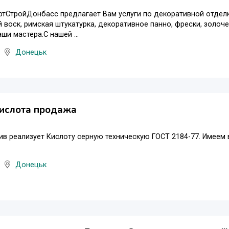
тСтройДонбасс предлагает Вам услуги по декоративной отделке
 воск, римская штукатурка, декоративное панно, фрески, золоч
ши мастера.С нашей ...
Донецьк
кислота продажа
в реализует Кислоту серную техническую ГОСТ 2184-77. Имеем
Донецьк