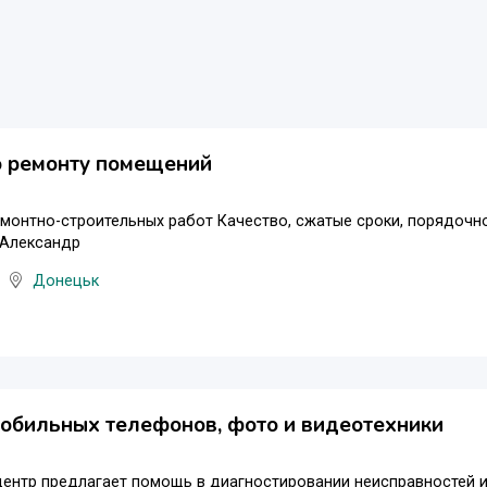
о ремонту помещений
монтно-строительных работ Качество, сжатые сроки, порядочно
 Александр
Донецьк
обильных телефонов, фото и видеотехники
центр предлагает помощь в диагностировании неисправностей 