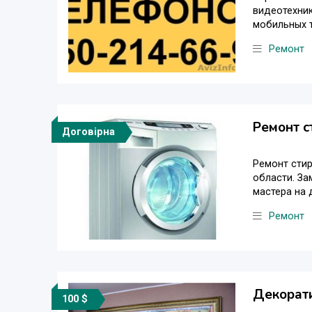
видеотехник
мобильных т
Ремонт
Ремонт 
Договірна
Ремонт стира
области. За
мастера на д
Ремонт
Декорати
100 $