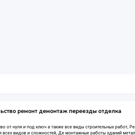
ьство ремонт демонтаж переезды отделка
во от нуля и под ключ а также все виды строительных работ, Р
я всех видов и сложностей, Де монтажные работы зданий метал