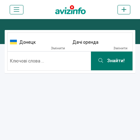
Донецк
Дачі оренда
Змінити
Змінити
Знайти!