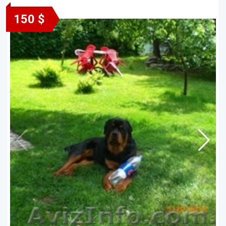
150 $