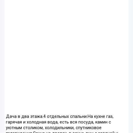
Дача в два этажа.4 отдельных спальни.На кухне газ,
гарячая и холодная вода, есть вся посуда, камин с
уютным столиком, холодильники, спутниковое