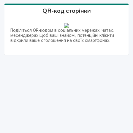
QR-код сторінки
Поділіться QR-кодом в соціальних мережах, чатах,
месенджерах щоб ваші знайомі, потенційні клієнти
відкрили ваше оголошення на своїх смартфонах.