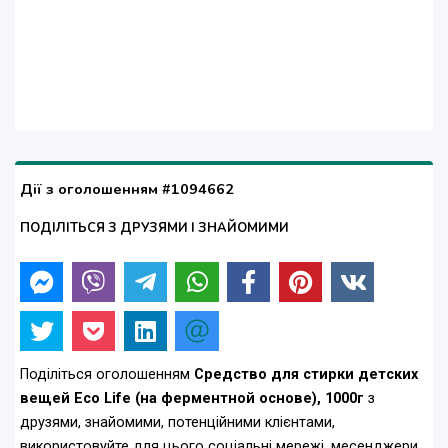
Дії з оголошенням #1094662
ПОДІЛІТЬСЯ З ДРУЗЯМИ І ЗНАЙОМИМИ
Поділіться оголошенням
Средство для стирки детских
вещей Eco Life (на ферментной основе), 1000г
з
друзями, знайомими, потенційними клієнтами,
використовуйте для цього соціальні мережі, месенджери.