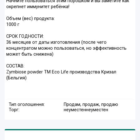
Начните пользоваться этим порошком и вы заметите как
окрепнет иммунитет ребёнка!
Объем (вес) продукта:
1000 г
СРОК ГОДНОСТИ:
36 месяцев от даты изготовления (после чего
концентратом можно пользоваться, но эффективность
может быть снижена)
СОСТАВ:
Zymbiose powder ТМ Eco Life производства Кризал
(Бельгия)
Тип оголошення:
Продам, продаж, продаю
Торг:
неуместен
неуместен