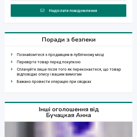
Надіслати повідомлення
Поради з безпеки
Познайомтеся з продавцем в публічному місці
Перевірте товар перед покупкою
Сплачуйте лише після того як переконаєтеся, що товар
відповідає опису і вашим вимогам
Бажано провести операцію при свідках
Інші оголошення від
Бучацкая Анна