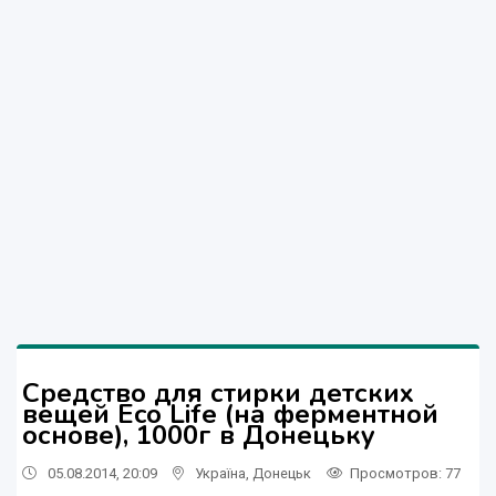
Средство для стирки детских
вещей Eco Life (на ферментной
основе), 1000г в Донецьку
05.08.2014, 20:09
Україна
,
Донецьк
Просмотров
: 77