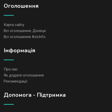
Оголошення
Карта сайту
Всі оголошення, Донецк
Всі оголошення AvizInfo
Iнформація
Про нас
Як додати оголошення
Рекомендації
Допомога - Підтримка