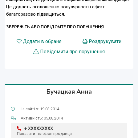
Це додасть оголошенню популярності і ефект
багаторазово підвищиться.
ЗБЕРЕЖІТЬ АБО ПОВІДОМТЕ ПРО ПОРУШЕННЯ
Додати в обране
Роздрукувати
Повідомити про порушення
Бучацкая Анна
На сайті з: 19.03.2014
Активність: 05.08.2014
+ XXXXXXXXX
Показати телефон продавця