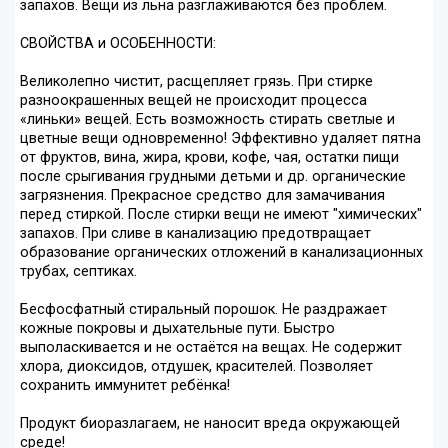
запахов. Вещи из льна разглаживаются без проблем.
СВОЙСТВА и ОСОБЕННОСТИ:
Великолепно чистит, расщепляет грязь. При стирке
разноокрашенных вещей не происходит процесса
«линьки» вещей. Есть возможность стирать светлые и
цветные вещи одновременно! Эффективно удаляет пятна
от фруктов, вина, жира, крови, кофе, чая, остатки пищи
после срыгивания грудными детьми и др. органические
загрязнения. Прекрасное средство для замачивания
перед стиркой. После стирки вещи не имеют "химических"
запахов. При сливе в канализацию предотвращает
образование органических отложений в канализационных
трубах, септиках.
Бесфосфатный стиральный порошок. Не раздражает
кожные покровы и дыхательные пути. Быстро
выполаскивается и не остаётся на вещах. Не содержит
хлора, диоксидов, отдушек, красителей. Позволяет
сохранить иммунитет ребёнка!
Продукт биоразлагаем, не наносит вреда окружающей
среде!