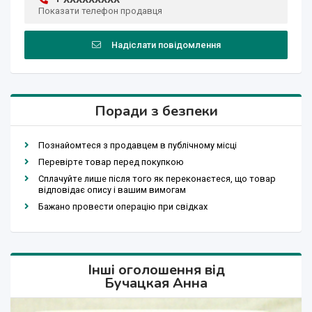
Показати телефон продавця
Надіслати повідомлення
Поради з безпеки
Познайомтеся з продавцем в публічному місці
Перевірте товар перед покупкою
Сплачуйте лише після того як переконаєтеся, що товар
відповідає опису і вашим вимогам
Бажано провести операцію при свідках
Інші оголошення від
Бучацкая Анна