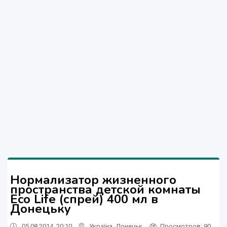
Нормализатор жизненного
пространства детской комнаты
Eco Life (спрей) 400 мл в
Донецьку
05.08.2014, 20:10
Україна
,
Донецьк
Просмотров
: 90