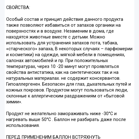
СВОЙСТВА:
Особый состав и принцип действия данного продукта
также позволяют избавиться от запахов органики на
поверхностях и в воздухе. Незаменим в дома, где
находятся животные вместе с детьми. Можно
использовать для устранения запахов пота, табака,
«старческого» запаха, В некоторых случаях – парфюмерии
и косметики) на одежде, мягкой мебели в помещениях,
салонах автомобилей и пр. При положительных
температурах, через 10 -20 минут могут проявляться
свойства антистатика, как на синтетических так и на
натуральных материалах. не содержит консервантов.
Гипоаллергенен. Безопасен для глаз, дыхательных путей и
кожных покровов. Продуктом могут пользоваться люди,
склонные к аллергическим раздражениям от «бытовой
химии».
Продукт не желательно замораживать ниже -30°С и
нагревать выше 50°С . Баллон не разбирать даже после
использования.
ПЕРЕД ПРИМЕНЕНИМ БАЛЛОН ВСТРЯХНУТЬ