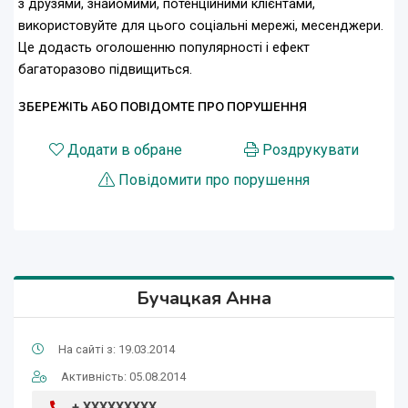
з друзями, знайомими, потенційними клієнтами,
використовуйте для цього соціальні мережі, месенджери.
Це додасть оголошенню популярності і ефект
багаторазово підвищиться.
ЗБЕРЕЖІТЬ АБО ПОВІДОМТЕ ПРО ПОРУШЕННЯ
Додати в обране
Роздрукувати
Повідомити про порушення
Бучацкая Анна
На сайті з: 19.03.2014
Активність: 05.08.2014
+ XXXXXXXXX