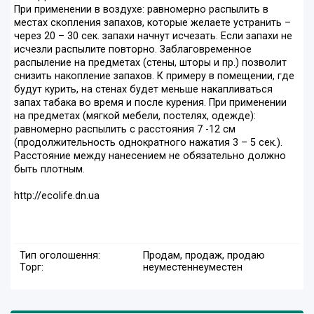
При применении в воздухе: равномерно распылить в
местах скопления запахов, которые желаете устранить –
через 20 – 30 сек. запахи начнут исчезать. Если запахи не
исчезли распылите повторно. Заблаговременное
распыление на предметах (стены, шторы и пр.) позволит
снизить накопление запахов. К примеру в помещении, где
будут курить, на стенах будет меньше накапливаться
запах табака во время и после курения. При применении
на предметах (мягкой мебели, постелях, одежде):
равномерно распылить с расстояния 7 -12 см
(продолжительность однократного нажатия 3 – 5 сек.).
Расстояние между нанесением не обязательно должно
быть плотным.
http://ecolife.dn.ua
Тип оголошення:
Продам, продаж, продаю
Торг:
неуместен
неуместен