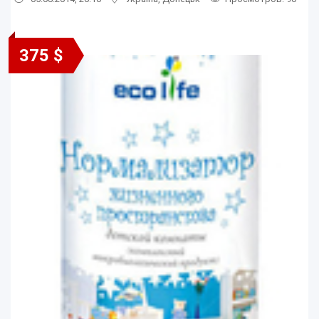
375 $