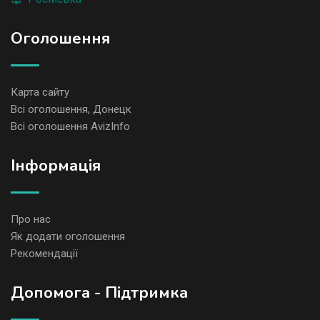
Оголошення
Карта сайту
Всі оголошення, Донецк
Всі оголошення AvizInfo
Iнформація
Про нас
Як додати оголошення
Рекомендації
Допомога - Підтримка