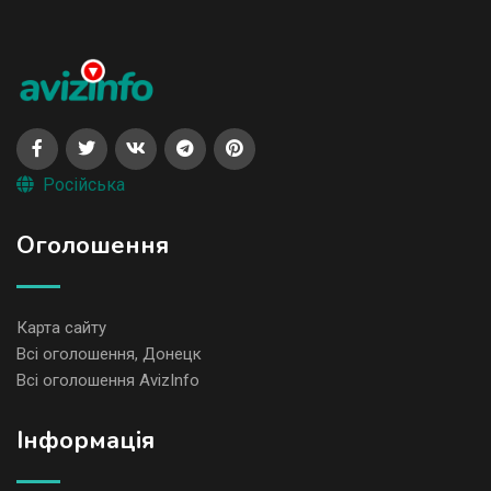
Російська
Оголошення
Карта сайту
Всі оголошення, Донецк
Всі оголошення AvizInfo
Iнформація