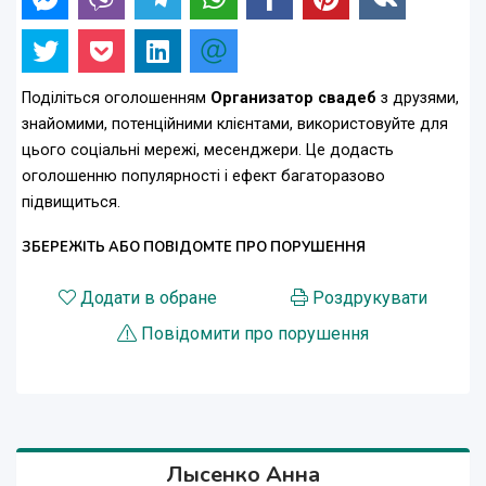
Поділіться оголошенням
Организатор свадеб
з друзями,
знайомими, потенційними клієнтами, використовуйте для
цього соціальні мережі, месенджери. Це додасть
оголошенню популярності і ефект багаторазово
підвищиться.
ЗБЕРЕЖІТЬ АБО ПОВІДОМТЕ ПРО ПОРУШЕННЯ
Додати в обране
Роздрукувати
Повідомити про порушення
Лысенко Анна