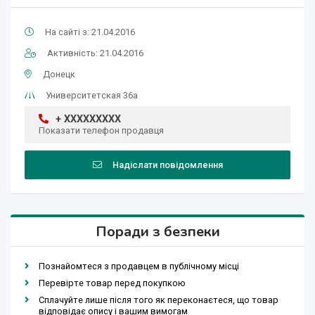
На сайті з: 21.04.2016
Активність: 21.04.2016
Донецк
Университетская 36а
+ XXXXXXXXX
Показати телефон продавця
Надіслати повідомлення
Поради з безпеки
Познайомтеся з продавцем в публічному місці
Перевірте товар перед покупкою
Сплачуйте лише після того як переконаєтеся, що товар
відповідає опису і вашим вимогам