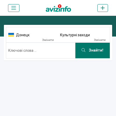
Донецк
Культурні заходи
Змінити
Змінити
Знайти!