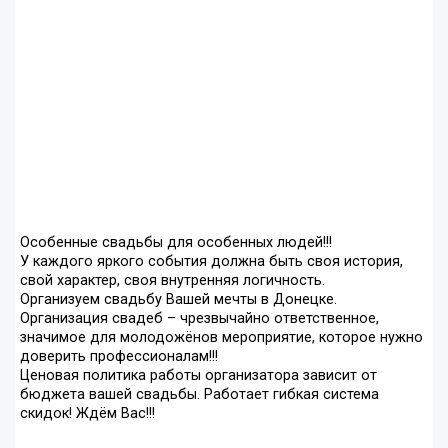
Особенные свадьбы для особенных людей!!!
У каждого яркого события должна быть своя история,
свой характер, своя внутренняя логичность.
Организуем свадьбу Вашей мечты в Донецке.
Организация свадеб – чрезвычайно ответственное,
значимое для молодожёнов мероприятие, которое нужно
доверить профессионалам!!!
Ценовая политика работы организатора зависит от
бюджета вашей свадьбы. Работает гибкая система
скидок! Ждём Вас!!!