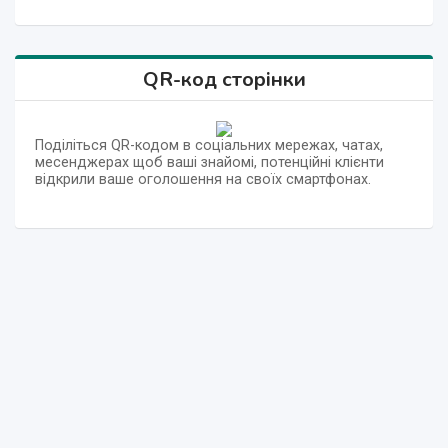
QR-код сторінки
Поділіться QR-кодом в соціальних мережах, чатах,
месенджерах щоб ваші знайомі, потенційні клієнти
відкрили ваше оголошення на своїх смартфонах.