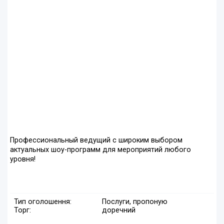
Профессиональный ведущий с широким выбором
актуальных шоу-программ для мероприятий любого
уровня!
Тип оголошення:
Послуги, пропоную
Торг:
доречний