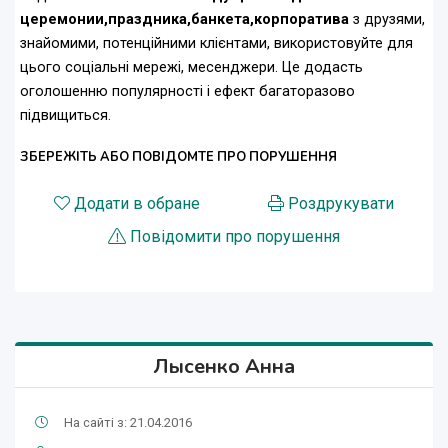
церемонии,праздника,банкета,корпоратива
з друзями,
знайомими, потенційними клієнтами, використовуйте для
цього соціальні мережі, месенджери. Це додасть
оголошенню популярності і ефект багаторазово
підвищиться.
ЗБЕРЕЖІТЬ АБО ПОВІДОМТЕ ПРО ПОРУШЕННЯ
Додати в обране
Роздрукувати
Повідомити про порушення
Лысенко Анна
На сайті з: 21.04.2016