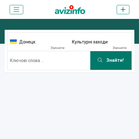
Донецк
Культурні заходи
Змінити
Змінити
Знайти!