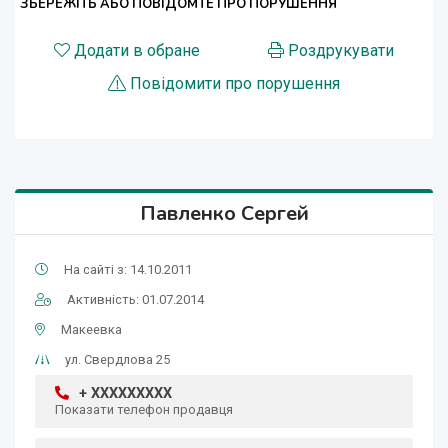
ЗБЕРЕЖІТЬ АБО ПОВІДОМТЕ ПРО ПОРУШЕННЯ
Додати в обране
Роздрукувати
Повідомити про порушення
Павленко Сергей
На сайті з: 14.10.2011
Активність: 01.07.2014
Макеевка
ул. Свердлова 25
+ XXXXXXXXX
Показати телефон продавця