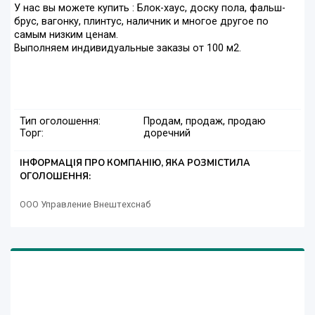
У нас вы можете купить : Блок-хаус, доску пола, фальш-
брус, вагонку, плинтус, наличник и многое другое по
самым низким ценам.
Выполняем индивидуальные заказы от 100 м2.
Тип оголошення:
Продам, продаж, продаю
Торг:
доречний
ІНФОРМАЦІЯ ПРО КОМПАНІЮ, ЯКА РОЗМІСТИЛА
ОГОЛОШЕННЯ:
ООО Управление Внештехснаб