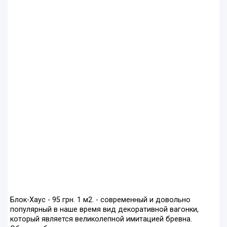
Блок-Хаус - 95 грн. 1 м2. - современный и довольно
популярный в наше время вид декоративной вагонки,
который является великолепной имитацией бревна.