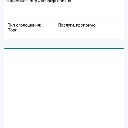
Подробнее: http://aqualiga.com.ua
Тип оголошення:
Послуги, пропоную
Торг:
--