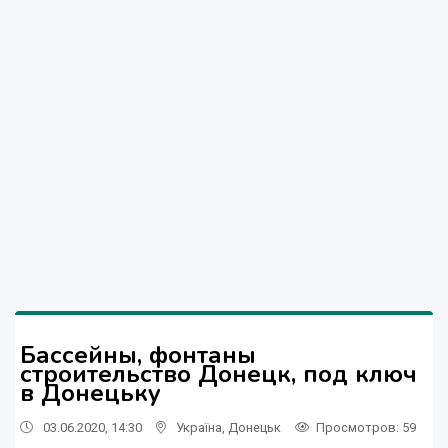
Бассейны, фонтаны
строительство Донецк, под ключ
в Донецьку
03.06.2020, 14:30
Україна
,
Донецьк
Просмотров
: 59