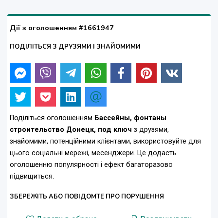
Дії з оголошенням #1661947
ПОДІЛІТЬСЯ З ДРУЗЯМИ І ЗНАЙОМИМИ
Поділіться оголошенням
Бассейны, фонтаны
строительство Донецк, под ключ
з друзями,
знайомими, потенційними клієнтами, використовуйте для
цього соціальні мережі, месенджери. Це додасть
оголошенню популярності і ефект багаторазово
підвищиться.
ЗБЕРЕЖІТЬ АБО ПОВІДОМТЕ ПРО ПОРУШЕННЯ