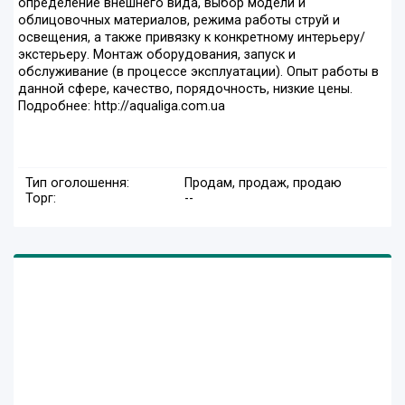
определение внешнего вида, выбор модели и
облицовочных материалов, режима работы струй и
освещения, а также привязку к конкретному интерьеру/
экстерьеру. Монтаж оборудования, запуск и
обслуживание (в процессе эксплуатации). Опыт работы в
данной сфере, качество, порядочность, низкие цены.
Подробнее: http://aqualiga.com.ua
Тип оголошення:
Продам, продаж, продаю
Торг:
--