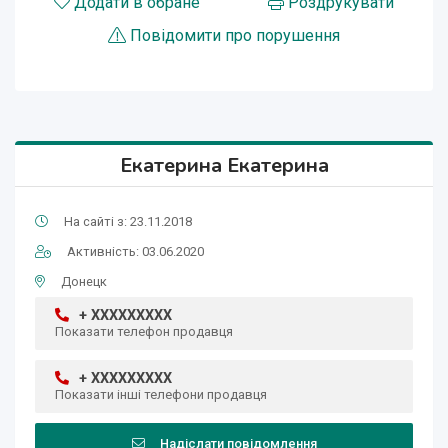
Додати в обране
Роздрукувати
Повідомити про порушення
Екатерина Екатерина
На сайті з: 23.11.2018
Активність: 03.06.2020
Донецк
+ XXXXXXXXX
Показати телефон продавця
+ XXXXXXXXX
Показати інші телефони продавця
Надіслати повідомлення