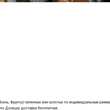
Ясень, Фрукты) пиленные или колотые по индивидуальным разм
. по Донецку доставка бесплатная.