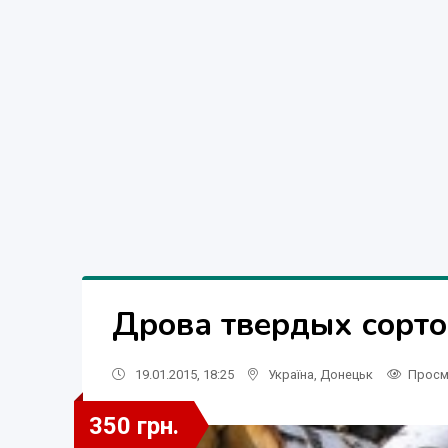
Дрова твердых сорто
19.01.2015, 18:25
Україна
,
Донецьк
Просм
350 грн.