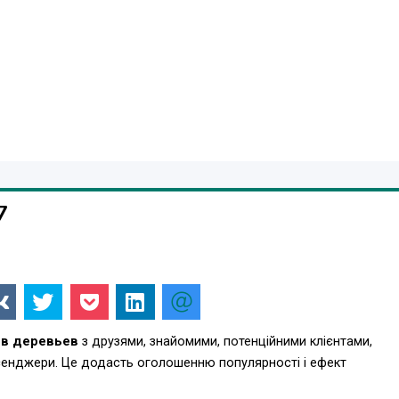
7
ов деревьев
з друзями, знайомими, потенційними клієнтами,
есенджери. Це додасть оголошенню популярності і ефект