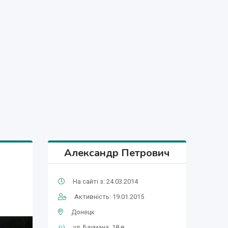
Александр Петрович
На сайті з: 24.03.2014
Активність: 19.01.2015
Донецк
ул. Баумана, 18 в