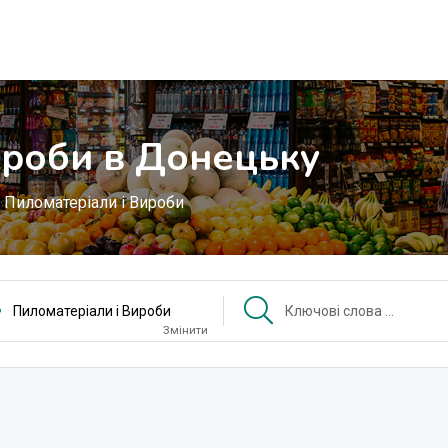
ироби в Донецьку
Пиломатеріали і Вироби
Пиломатеріали і Вироби
Змінити