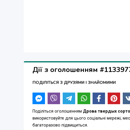
Дії з оголошенням #113397
ПОДІЛІТЬСЯ З ДРУЗЯМИ І ЗНАЙОМИМИ
Поділіться оголошенням
Дрова твердых сорт
використовуйте для цього соціальні мережі, м
багаторазово підвищиться.