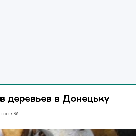
в деревьев в Донецьку
отров
: 98