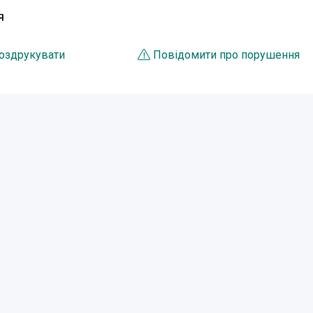
Я
оздрукувати
Повідомити про порушення