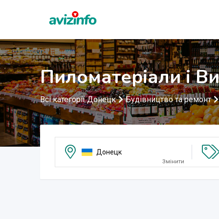
Пиломатеріали і В
Всі категорії Донецк
Будівництво та ремонт
Донецк
Змінити