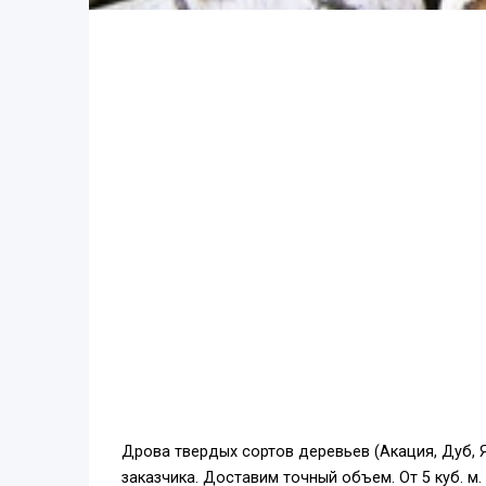
Дрова твердых сортов деревьев (Акация, Дуб, 
заказчика. Доставим точный объем. От 5 куб. м