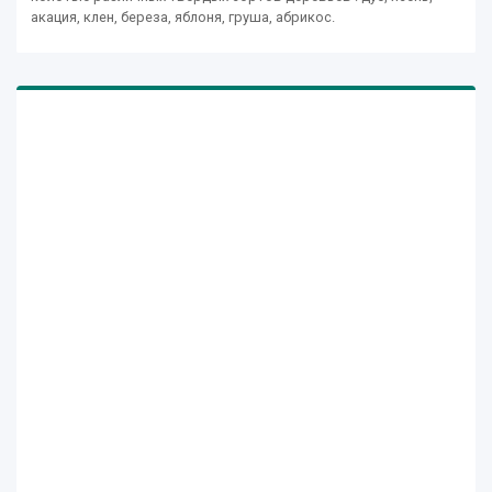
акация, клен, береза, яблоня, груша, абрикос.