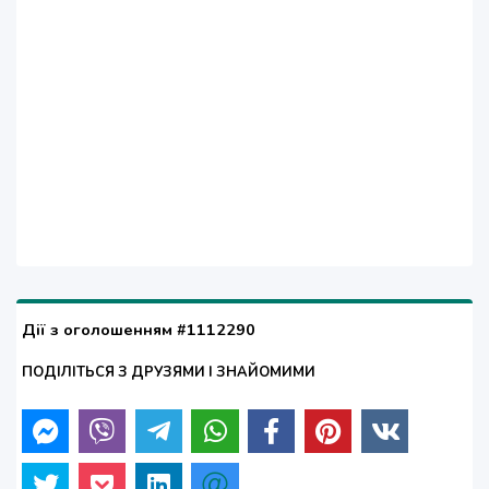
Дії з оголошенням #1112290
ПОДІЛІТЬСЯ З ДРУЗЯМИ І ЗНАЙОМИМИ