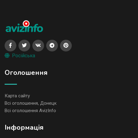
Російська
Оголошення
Карта сайту
Всі оголошення, Донецк
Всі оголошення AvizInfo
Iнформація