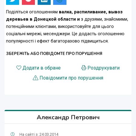
Поділіться оголошенням
валка, распиливание, вывоз
деревьев в Донецкой области и
з друзями, знайомими,
потенційними клієнтами, використовуйте для цього
соціальні мережі, месенджери. Це додасть оголошенню
популярності і ефект багаторазово підвищиться.
ЗБЕРЕЖІТЬ АБО ПОВІДОМТЕ ПРО ПОРУШЕННЯ
Додати в обране
Роздрукувати
Повідомити про порушення
Александр Петрович
На сайті з: 24.03.2014