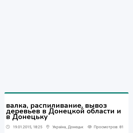
валка, распиливание, вывоз
деревьев в Донецкой области и
в Донецьку
19.01.2015, 18:25
Україна
,
Донецьк
Просмотров
: 81