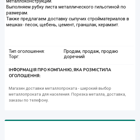
металлоконструкций.
Выполняем рубку листа металлического гильотиной по
размерам.
Также предлагаем доставку сыпучих стройматериалов в
мешках- песок, щебень, цемент, граншлак, керамзит.
Тип оголошення:
Продам, продаж, продаю
Торг:
доречний
ІНФОРМАЦІЯ ПРО КОМПАНІЮ, ЯКА РОЗМІСТИЛА
ОГОЛОШЕННЯ:
Магазин доставки металлопроката - широкий выбор
металлопроката для населения. Порезка металла, доставка,
заказы по телефону.