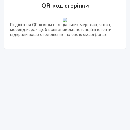
QR-код сторінки
Поділіться QR-кодом в соціальних мережах, чатах,
месенджерах щоб ваші знайомі, потенційні клієнти
відкрили ваше оголошення на своїх смартфонах.