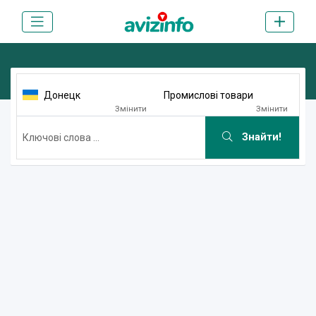
Донецк
Промислові товари
Змінити
Змінити
Знайти!