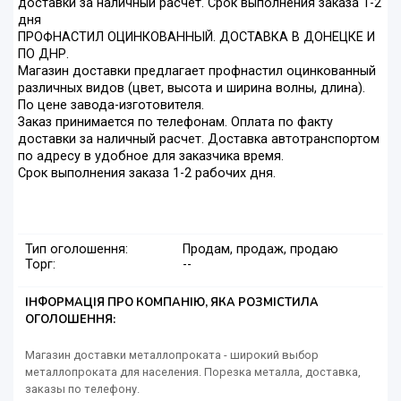
доставки за наличный расчет. Срок выполнения заказа 1-2
дня
ПРОФНАСТИЛ ОЦИНКОВАННЫЙ. ДОСТАВКА В ДОНЕЦКЕ И
ПО ДНР.
Магазин доставки предлагает профнастил оцинкованный
различных видов (цвет, высота и ширина волны, длина).
По цене завода-изготовителя.
Заказ принимается по телефонам. Оплата по факту
доставки за наличный расчет. Доставка автотранспортом
по адресу в удобное для заказчика время.
Срок выполнения заказа 1-2 рабочих дня.
Тип оголошення:
Продам, продаж, продаю
Торг:
--
ІНФОРМАЦІЯ ПРО КОМПАНІЮ, ЯКА РОЗМІСТИЛА
ОГОЛОШЕННЯ:
Магазин доставки металлопроката - широкий выбор
металлопроката для населения. Порезка металла, доставка,
заказы по телефону.