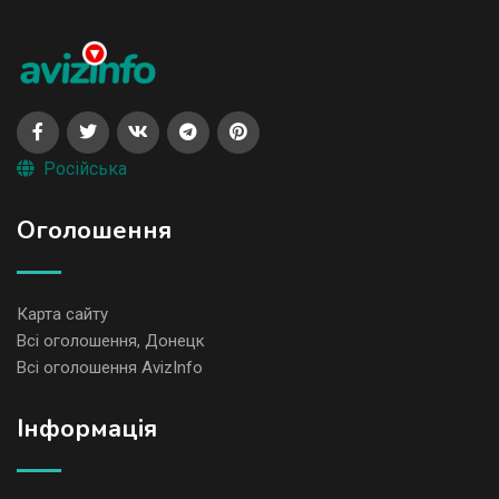
Російська
Оголошення
Карта сайту
Всі оголошення, Донецк
Всі оголошення AvizInfo
Iнформація