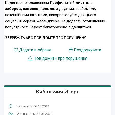
Поділіться оголошенням
Профильный лист для
заборов, навесов, кровли.
з друзями, знайомими,
потенційними клієнтами, використовуйте для цього
соціальні мережі, месенджери. Це додасть оголошенню
популярності і ефект багаторазово підвищиться.
ЗБЕРЕЖІТЬ АБО ПОВІДОМТЕ ПРО ПОРУШЕННЯ
Додати в обране
Роздрукувати
Повідомити про порушення
Кибальчич Игорь
На сайті з: 06.10.2011
Активність: 24.01.2022