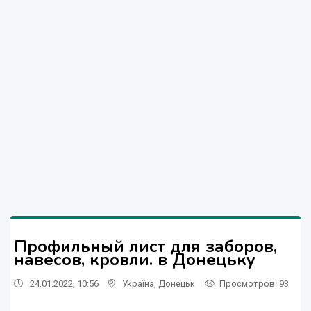
Профильный лист для заборов,
навесов, кровли. в Донецьку
24.01.2022, 10:56
Україна
,
Донецьк
Просмотров
: 93