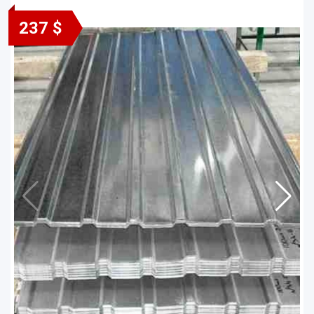
237 $