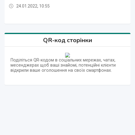
24.01.2022, 10:55
24.01.2022, 10:55
24.01.2022, 10:56
24.01.2022, 10:56
24.01.2022, 10:55
24.01.2022, 10:55
24.01.2022, 10:55
24.01.2022, 10:55
24.01.2022, 10:56
QR-код сторінки
Поділіться QR-кодом в соціальних мережах, чатах,
месенджерах щоб ваші знайомі, потенційні клієнти
відкрили ваше оголошення на своїх смартфонах.