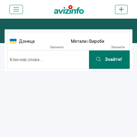
Донецк
Метали і Вироби
Змінити
Змінити
Знайти!