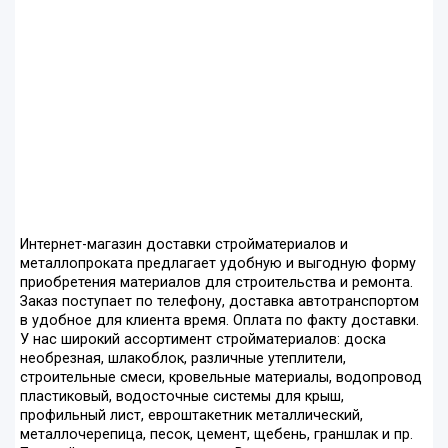
Интернет-магазин доставки стройматериалов и
металлопроката предлагает удобную и выгодную форму
приобретения материалов для строительства и ремонта.
Заказ поступает по телефону, доставка автотранспортом
в удобное для клиента время. Оплата по факту доставки.
У нас широкий ассортимент стройматериалов: доска
необрезная, шлакоблок, различные утеплители,
строительные смеси, кровельные материалы, водопровод
пластиковый, водосточные системы для крыш,
профильный лист, евроштакетник металлический,
металлочерепица, песок, цемент, щебень, граншлак и пр.