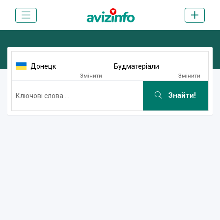
Донецк
Будматеріали
Змінити
Змінити
Знайти!