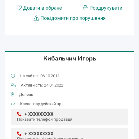
Додати в обране
Роздрукувати
Повідомити про порушення
Кибальчич Игорь
На сайті з: 06.10.2011
Активність: 24.01.2022
Донецк
Касногвардейский пр.
+ XXXXXXXXX
Показати телефон продавця
+ XXXXXXXXX
Показати інші телефони продавця