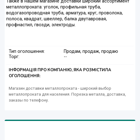
Также в нашем магазине доставки широкий ассортимент
металлопроката: уголок, профильная труба,
водогазопроводная труба, арматура, круг, проволока,
полоса, квадрат, швеллер, балка двутавровая,
профнастил, гвозди, электроды.
Тип оголошення:
Продам, продаж, продаю
Торг:
--
ІНФОРМАЦІЯ ПРО КОМПАНІЮ, ЯКА РОЗМІСТИЛА
ОГОЛОШЕННЯ:
Магазин доставки металлопроката - широкий выбор
металлопроката для населения. Порезка металла, доставка,
заказы по телефону.