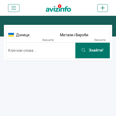
Донецк
Метали і Вироби
Змінити
Змінити
Знайти!