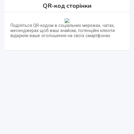
QR-код сторінки
Поділіться QR-кодом в соціальних мережах, чатах,
месенджерах щоб ваші знайомі, потенційні клієнти
відкрили ваше оголошення на своїх смартфонах.