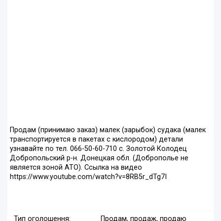
Продам (принимаю заказ) малек (зарыбок) судака (малек
транспортируется в пакетах с кислородом) детали
узнавайте по тел. 066-50-60-710 с. Золотой Колодец
Добропольский р-н. Донецкая обл. (Доброполье не
является зоной АТО). Ссылка на видео
https://www.youtube.com/watch?v=8RB5r_dTg7I
Тип оголошення:
Продам, продаж, продаю