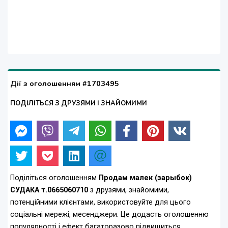
Дії з оголошенням #1703495
ПОДІЛІТЬСЯ З ДРУЗЯМИ І ЗНАЙОМИМИ
Поділіться оголошенням
Продам малек (зарыбок)
СУДАКА т.0665060710
з друзями, знайомими,
потенційними клієнтами, використовуйте для цього
соціальні мережі, месенджери. Це додасть оголошенню
популярності і ефект багаторазово підвищиться.