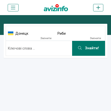
Донецк
Риби
Змінити
Змінити
Знайти!