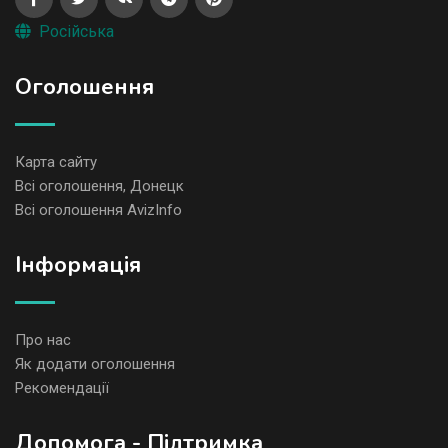
Російська
Оголошення
Карта сайту
Всі оголошення, Донецк
Всі оголошення AvizInfo
Iнформація
Про нас
Як додати оголошення
Рекомендації
Допомога - Підтримка