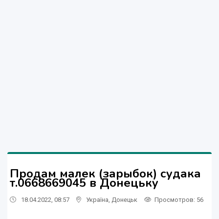
Продам малек (зарыбок) судака
т.0668669045 в Донецьку
18.04.2022, 08:57
Україна
,
Донецьк
Просмотров
: 56