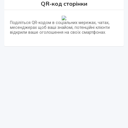
QR-код сторінки
Поділіться QR-кодом в соціальних мережах, чатах,
месенджерах щоб ваші знайомі, потенційні клієнти
відкрили ваше оголошення на своїх смартфонах.