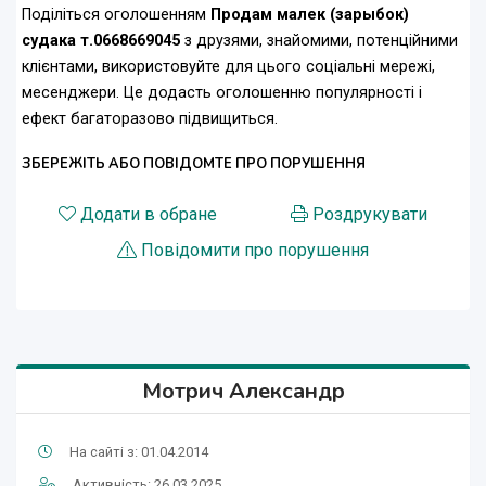
Поділіться оголошенням
Продам малек (зарыбок)
судака т.0668669045
з друзями, знайомими, потенційними
клієнтами, використовуйте для цього соціальні мережі,
месенджери. Це додасть оголошенню популярності і
ефект багаторазово підвищиться.
ЗБЕРЕЖІТЬ АБО ПОВІДОМТЕ ПРО ПОРУШЕННЯ
Додати в обране
Роздрукувати
Повідомити про порушення
Мотрич Александр
На сайті з: 01.04.2014
Активність: 26.03.2025