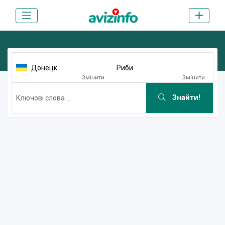
Донецк
Риби
Змінити
Змінити
Знайти!