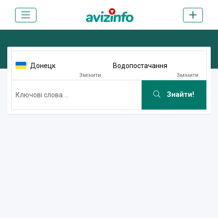
Донецк
Водопостачання
Змінити
Змінити
Знайти!