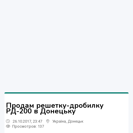
Продам решетку-дробилку
РД-200 в Донецьку
26.10.2017, 23:47
Україна
,
Донецьк
Просмотров
: 137