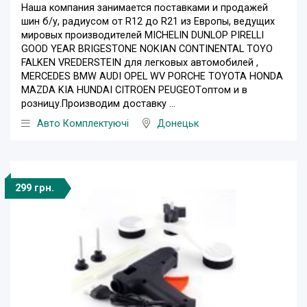
Наша компания занимается поставками и продажей
шин б/у, радиусом от R12 до R21 из Европы, ведущих
мировых производителей MICHELIN DUNLOP PIRELLI
GOOD YEAR BRIGESTONE NOKIAN CONTINENTAL TOYO
FALKEN VREDERSTEIN для легковых автомобилей ,
MERCEDES BMW AUDI OPEL WV PORCHE TOYOTA HONDA
MAZDA KIA HUNDAI CITROEN PEUGEOTоптом и в
розницу.Производим доставку ...
Авто Комплектуючі
Донецьк
299 грн.