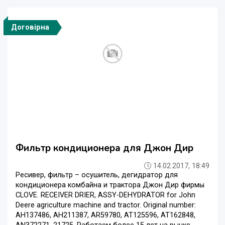
Договірна
Фильтр кондиционера для Джон Дир
14.02.2017, 18:49
Ресивер, фильтр – осушитель, дегидратор для
кондиционера комбайна и трактора Джон Дир фирмы
CLOVE. RECEIVER DRIER, ASSY-DEHYDRATOR for John
Deere agriculture machine and tractor. Original number:
AH137486, AH211387, AR59780, AT125596, AT162848,