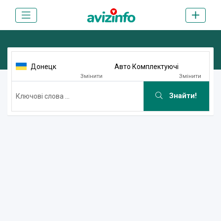
Донецк
Авто Комплектуючі
Змінити
Змінити
Знайти!