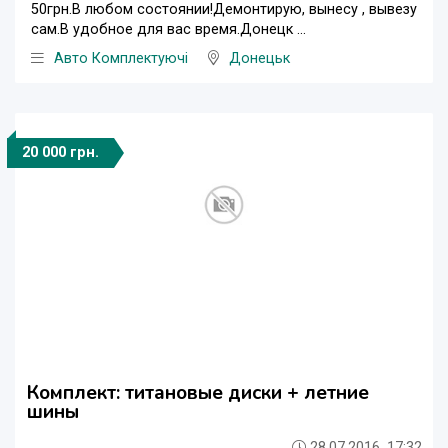
50грн.В любом состоянии!Демонтирую, вынесу , вывезу
сам.В удобное для вас время.Донецк ...
Авто Комплектуючі
Донецьк
20 000 грн.
Комплект: титановые диски + летние
шины
28.07.2016, 17:32