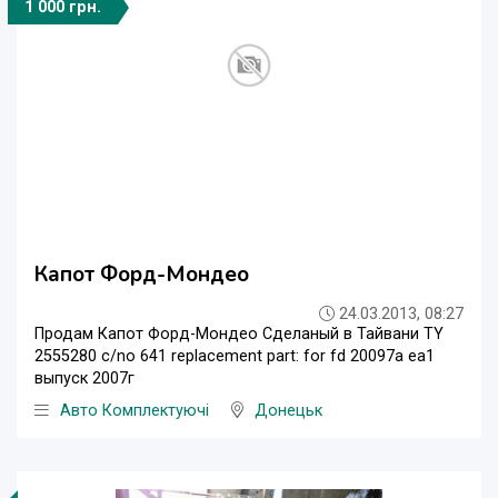
1 000 грн.
Капот Форд-Мондео
24.03.2013, 08:27
Продам Капот Форд-Мондео Сделаный в Тайвани TY
2555280 c/no 641 replacement part: for fd 20097a ea1
выпуск 2007г
Авто Комплектуючі
Донецьк