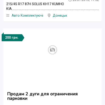
215/45 R17 87H SOLUS KH17 KUMHO
KIA............................................................................................................................
Авто Комплектуючі
Донецьк
200 грн.
Продам 2 дуги для ограничения
парковки