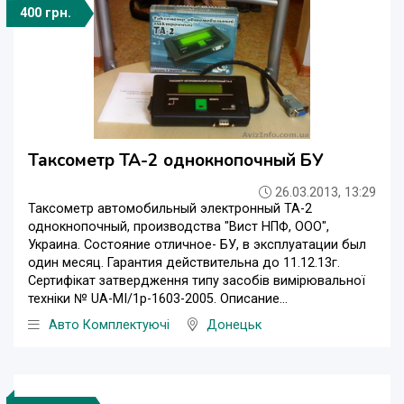
400 грн.
Таксометр ТА-2 однокнопочный БУ
26.03.2013, 13:29
Таксометр автомобильный электронный ТА-2
однокнопочный, производства "Вист НПФ, ООО",
Украина. Состояние отличное- БУ, в эксплуатации был
один месяц. Гарантия действительна до 11.12.13г.
Сертифікат затвердження типу засобів вимірювальної
техніки № UA-MI/1p-1603-2005. Описание...
Авто Комплектуючі
Донецьк