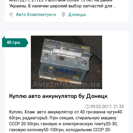
AN372271, 21725. Работаем более 15 лет на рынке
Украины. В наличии широкий выбор запчастей для ...
Авто Комплектуючі
Донецьк
40 грн.
Куплю авто аккумулятор бу Донецк
09.02.2017, 21:33
Куплю, Хлам. авто аккумулятор от 40 грн:ванна чугун40-
60грн, радиаторы5-7грн секция, стиральную машину
СССР 20-50грн, газовую и электрическую плиту20-30,
газовую колонку50-100грн, холодильник СССР 20-