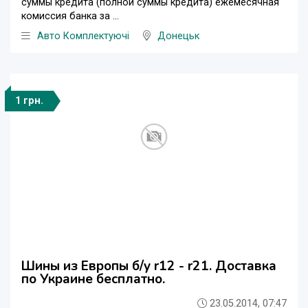
суммы кредита (полной суммы кредита) ежемесячная
комиссия банка за ...
Авто Комплектуючі
Донецьк
1 грн.
Шины из Европы б/у r12 - r21. Доставка
по Украине бесплатно.
23.05.2014, 07:47