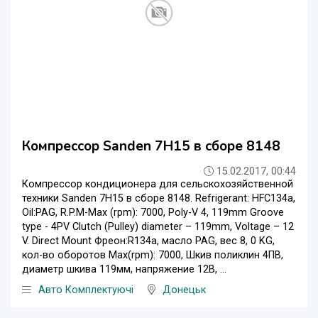
Компрессор Sanden 7H15 в сборе 8148
15.02.2017, 00:44
Компрессор кондиционера для сельскохозяйственной
техники Sanden 7H15 в сборе 8148. Refrigerant: HFC134a,
Oil:PAG, R.P.M-Max (rpm): 7000, Poly-V 4, 119mm Groove
type - 4PV Clutch (Pulley) diameter – 119mm, Voltage – 12
V. Direct Mount Фреон:R134a, масло PAG, вес 8, 0 KG,
кол-во оборотов Max(rpm): 7000, Шкив поликлин 4ПВ,
диаметр шкива 119мм, напряжение 12В, ...
Авто Комплектуючі
Донецьк