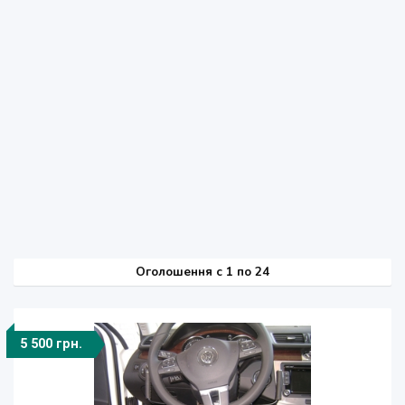
Оголошення
c
1 по 24
5 500 грн.