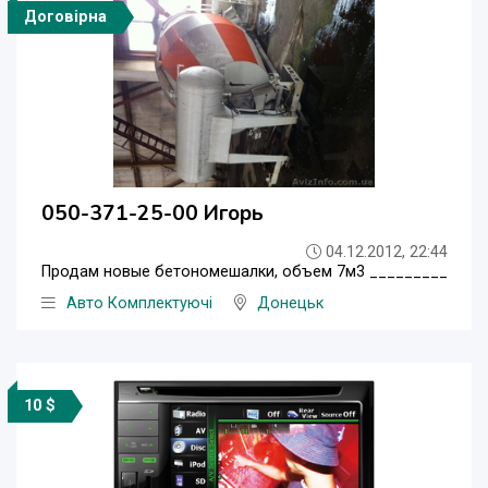
Договірна
050-371-25-00 Игорь
04.12.2012, 22:44
Продам новые бетономешалки, объем 7м3 _________
Авто Комплектуючі
Донецьк
10 $