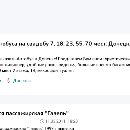
тобуса на свадьбу 7, 18, 23, 55, 70 мест. Донец
аказать Автобус в Донецке! Предлагаем Вам свои туристические 
ондиционер, удобные раскл. сиденья, большие пневмо багажник
 мест 2 этажа, ТВ, микрофон, туалет, ...
и
Донецьк
я пассажирская "Газель"
11.03.2011, 18:20
ссажирская "Газель" 1998 г выпуска ...