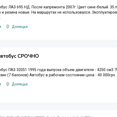
бус ЛАЗ 695 НД. После капремонта 2007г. Цвет сине-белый. 35 п
 и резина новые. На маршрутах не использовался. Эксплуатиров
.
и
Донецьк
автобус СРОЧНО
бус ПАЗ 32051 1995 года выпуска объем двигателя - 4250 см3 70
нзин (7 балонов) Автобус в рабочем состоянии цена - 40 000грн.
и
Донецьк