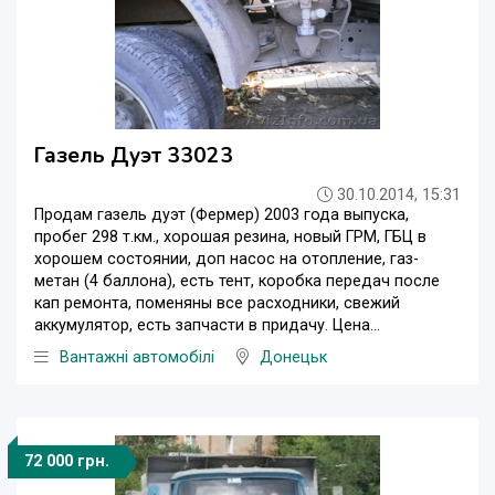
Газель Дуэт 33023
30.10.2014, 15:31
Продам газель дуэт (Фермер) 2003 года выпуска,
пробег 298 т.км., хорошая резина, новый ГРМ, ГБЦ в
хорошем состоянии, доп насос на отопление, газ-
метан (4 баллона), есть тент, коробка передач после
кап ремонта, поменяны все расходники, свежий
аккумулятор, есть запчасти в придачу. Цена...
Вантажні автомобілі
Донецьк
72 000 грн.