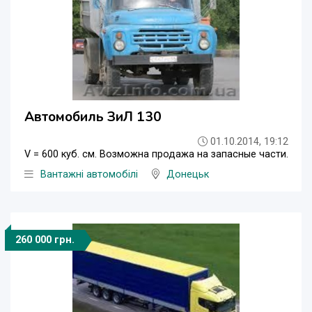
Автомобиль ЗиЛ 130
01.10.2014, 19:12
V = 600 куб. см. Возможна продажа на запасные части.
Вантажні автомобілі
Донецьк
260 000 грн.