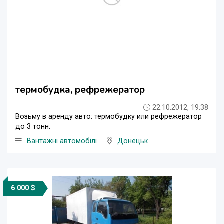
термобудка, рефрежератор
22.10.2012, 19:38
Возьму в аренду авто: термобудку или рефрежератор
до 3 тонн.
Вантажні автомобілі
Донецьк
6 000 $