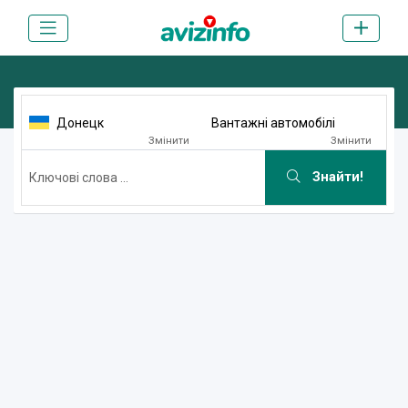
Донецк
Вантажні автомобілі
Змінити
Змінити
Знайти!