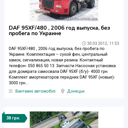
DAF 95XF/480 , 2006 год выпуска, без
пробега по Украине
30.03.2012, 11:53
DAF 95XF/480 , 2006 год выпуска, без пробега по
Украине. Комплектация – сухой фен, центральный
замок, сигнализация, новая резина. Контактный
телефон- 050 865 50 13. Запчасти Насосная установка
для домкрата самосвала DAF 95XF (б/у)- 4000 грн.
Комплект амортизаторов передних DAF 95XF (новые)-
3000 грн....
Вантажні автомобілі
Донецьк
38 грн.