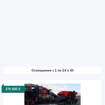
Оголошення
c
1 по 24 з 43
370 000 $