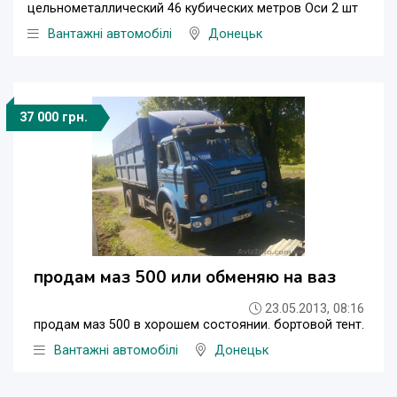
цельнометаллический 46 кубических метров Оси 2 шт
Вантажні автомобілі
Донецьк
37 000 грн.
продам маз 500 или обменяю на ваз
23.05.2013, 08:16
продам маз 500 в хорошем состоянии. бортовой тент.
Вантажні автомобілі
Донецьк