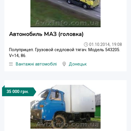
Автомобиль МАЗ (головка)
01.10.2014, 19:08
Полуприцеп. Грузовой седловой тягач. Модель 543205.
V=14, 86.
Вантажні автомобілі
Донецьк
35 000 грн.