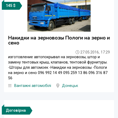
145 $
Накидки на зерновозы Пологи на зерно и
сено
27.05.2016, 17:29
изготовление автопокрывал на зерновозы, штор и
замену тентовых крыш, клапанов, тентовой фурнитуры.
-Шторы для автомоек -Накидки на зерновозы -Пологи
на зерно и сено 096 992 14 49 095 259 13 86 096 316 87
56
Вантажні автомобілі
Донецьк
Договірна