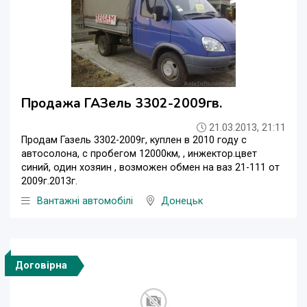
Продажа ГАЗель 3302-2009гв.
21.03.2013, 21:11
Продам Газель 3302-2009г, куплен в 2010 году с
автосолона, с пробегом 12000км, , инжектор.цвет
синий, один хозяин , возможен обмен на ваз 21-111 от
2009г.2013г.
Вантажні автомобілі
Донецьк
Договірна