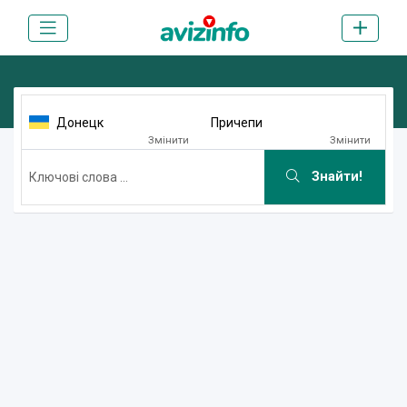
Донецк
Причепи
Змінити
Змінити
Знайти!