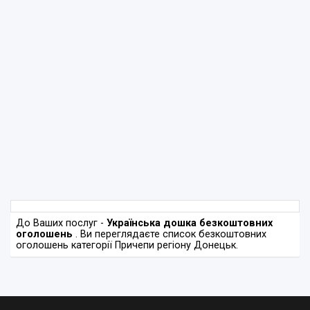
До Ваших послуг -
Українська дошка безкоштовних
оголошень
. Ви переглядаєте список безкоштовних
оголошень категорії Причепи регіону Донецьк.