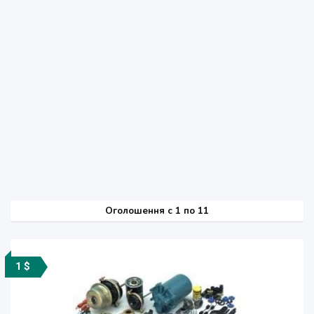
Оголошення
c
1 по 11
1 $