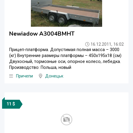
Newiadow A3004BMHT
16.12.2011, 16:02
Прицеп-платформа. Допустимая полная масса – 3000
(кг) Внутренние размеры платформы – 450х195х18 (см)
Двухосный, тормозные оси, опорное колесо, лебедка.
Производство: Польша, новый
Причепи
Донецьк
11 $