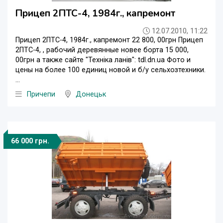
Прицеп 2ПТС-4, 1984г., капремонт
12.07.2010, 11:22
Прицеп 2ПТС-4, 1984г., капремонт 22 800, 00грн Прицеп
2ПТС-4, , рабочий деревянные новее борта 15 000,
00грн а также сайте "Техніка ланів": tdl.dn.ua Фото и
цены на более 100 единиц новой и б/у сельхозтехники.
...
Причепи
Донецьк
66 000 грн.