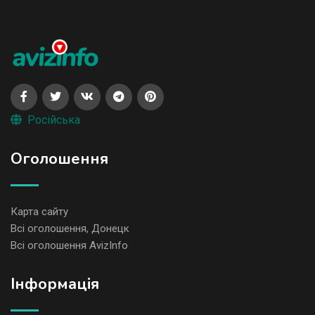
Російська
Оголошення
Карта сайту
Всі оголошення, Донецк
Всі оголошення AvizInfo
Iнформація