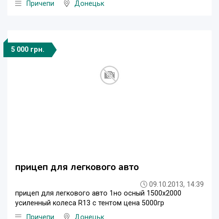
Причепи
Донецьк
5 000 грн.
прицеп для легкового авто
09.10.2013, 14:39
прицеп для легкового авто 1но осный 1500х2000
усиленный колеса R13 с тентом цена 5000гр
Причепи
Донецьк