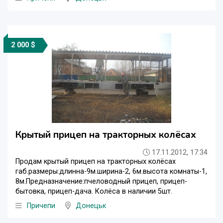
2 000 $
Крытый прицеп на тракторных колёсах
17.11.2012, 17:34
Продам крытый прицеп на тракторных колёсах
габ.размеры:длинна-9м.ширина-2, 6м.высота комнаты-1,
8м.Предназначение:пчеловодный прицеп, прицеп-
бытовка, прицеп-дача. Колёса в наличии 5шт.
Причепи
Донецьк