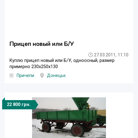
Прицеп новый или Б/У
27.03.2011, 11:10
Куплю прицеп новый или Б/У, одноосный, размер
примерно 230х250х130
Причепи
Донецьк
22 800 грн.