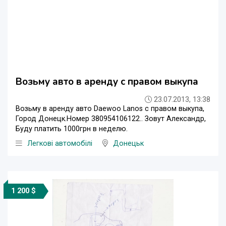
Возьму авто в аренду с правом выкупа
23.07.2013, 13:38
Возьму в аренду авто Daewoo Lanos c правом выкупа,
Город Донецк.Номер 380954106122.. Зовут Александр,
Буду платить 1000грн в неделю.
Легкові автомобілі
Донецьк
1 200 $