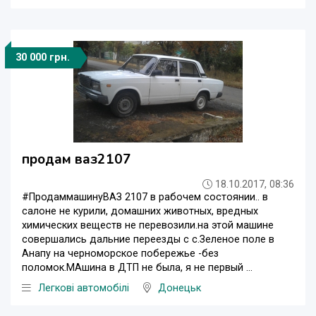
30 000 грн.
продам ваз2107
18.10.2017, 08:36
#ПродаммашинуВАЗ 2107 в рабочем состоянии.. в
салоне не курили, домашних животных, вредных
химических веществ не перевозили.на этой машине
совершались дальние переезды с с.Зеленое поле в
Анапу на черноморское побережье -без
поломок.МАшина в ДТП не была, я не первый ...
Легкові автомобілі
Донецьк