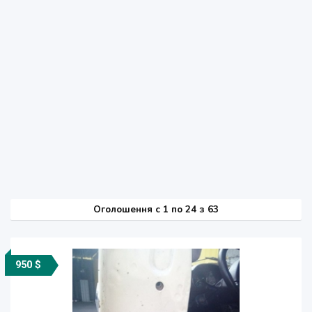
Оголошення
c
1 по 24 з 63
950 $