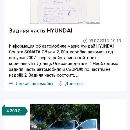
Задняя часть HYUNDAI
09.07.2013, 10:13
Информация об автомобиле марка Хундай HYUNDAI
Соната SONATA Объем 2, 00л. коробка автомат. год
выпуска 2007г. перед рейсталинговой. цвет
коричневый г.Донецк Описание детали. 1.Необходимо
задняя часть автомобиля В СБОРЕ!!!( по частям не
надо!!!) 2, Задняя часть состоит:, ...
Легкові автомобілі
Донецьк
4 300 $