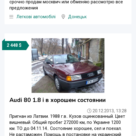
срочно продам москвич или обменяю рассмотрю все
предложения
Легкові автомобілі
Донецьк
2 448 $
Audi 80 1.8 i в хорошем состоянии
20.12.2013, 13:28
Пригнан из Латвии. 1988 г.в.. Кузов оцинкованный. Цвет
вишневый. Общий пробег 272000 км, по Украине 1200
км. ТО до 04.11.14.. Состояние хорошее, сел и поехал.
Не растаможен. Помощь в постановке на украинский