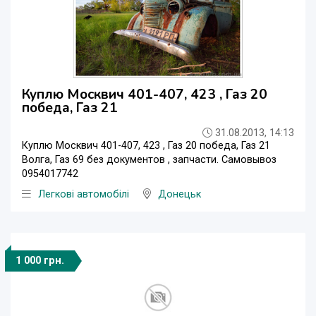
Куплю Москвич 401-407, 423 , Газ 20
победа, Газ 21
31.08.2013, 14:13
Куплю Москвич 401-407, 423 , Газ 20 победа, Газ 21
Волга, Газ 69 без документов , запчасти. Самовывоз
0954017742
Легкові автомобілі
Донецьк
1 000 грн.