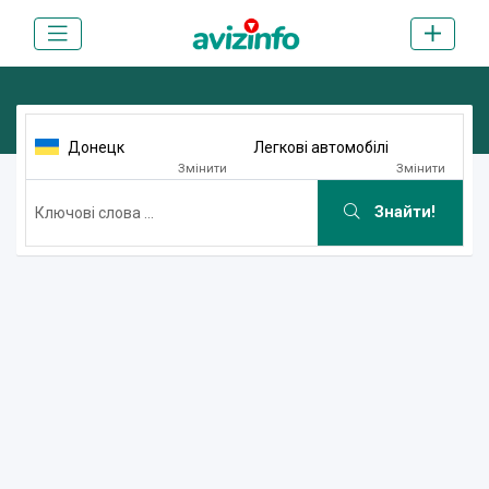
Донецк
Легкові автомобілі
Змінити
Змінити
Знайти!