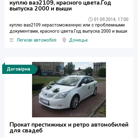
куплю ваз2109, красного цвета.Год
выпуска 2000 и выши
01.09.2014, 17:00
куплю ваз2109 нерастоможенную или с проблемными
документами, красного цвета.Год выпуска 2000 и выши
Легкові автомобілі
Донецьк
Договірна
Прокат престижных и ретро автомобилей
для свадеб