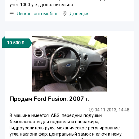
учет 1000 у.е., дополнительно.
Легкові автомобілі
Донецьк
10 500 $
Продам Ford Fusion, 2007 г.
04.11.2013, 14:48
В машине имеется: ABS; переднии подушки
безопасности для водителя и пассажира;
Гидроуселитель руля; механическое регулирование
угла наклона фар; центральный замок и ключ к нему;