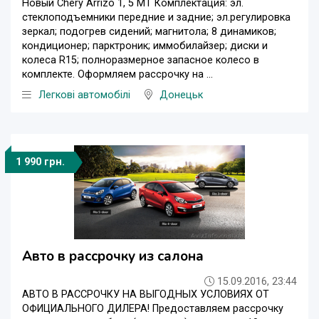
Новый Сhery Arrizo 1, 5 МТ Комплектация: эл.
стеклоподъемники передние и задние; эл.регулировка
зеркал; подогрев сидений; магнитола; 8 динамиков;
кондиционер; парктроник; иммобилайзер; диски и
колеса R15; полноразмерное запасное колесо в
комплекте. Оформляем рассрочку на ...
Легкові автомобілі
Донецьк
1 990 грн.
Авто в рассрочку из салона
15.09.2016, 23:44
АВТО В РАССРОЧКУ НА ВЫГОДНЫХ УСЛОВИЯХ ОТ
ОФИЦИАЛЬНОГО ДИЛЕРА! Предоставляем рассрочку