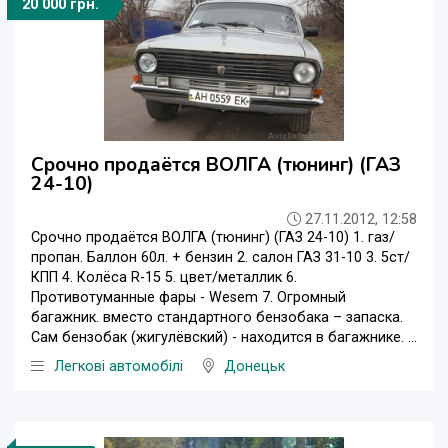
20 000 грн.
Срочно продаётся ВОЛГА (тюнинг) (ГАЗ
24-10)
27.11.2012, 12:58
Срочно продаётся ВОЛГА (тюнинг) (ГАЗ 24-10) 1. газ/
пропан. Баллон 60л. + бензин 2. салон ГАЗ 31-10 3. 5ст/
КПП 4. Колёса R-15 5. цвет/металлик 6.
Противотуманные фары - Wesem 7. Огромный
багажник. вместо стандартного бензобака – запаска.
Сам бензобак (жигулёвский) - находится в багажнике. ...
Легкові автомобілі
Донецьк