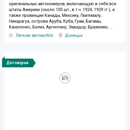
оригинальных автономеров, включающую в себя все
штаты Америки (около 100 шт., в т.ч. 1924, 1929 гг.), а
также провинции Канады, Мексику, Гватемалу,
Никарагуа, острова Аруба, Куба, Гуам, Багамы,
Канелонес, Белиз, Аргентину, Эквадор, Бразилию, ...
Легкові автомобілі
Донецьк
Договірна