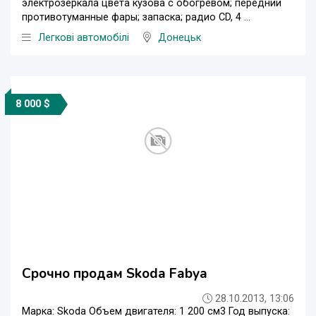
электрозеркала цвета кузова с обогревом; переднии
противотуманные фары; запаска; радио CD, 4 ...
Легкові автомобілі
Донецьк
8 000 $
Срочно продам Skoda Fabya
28.10.2013, 13:06
Марка: Skoda Объем двигателя: 1 200 см3 Год выпуска: