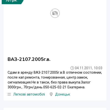
70 грн.
ВАЗ-2107.2005г.в.
04.11.2011, 10:03
Сдам в аренду ВАЗ-2107.2005г.в.В отличном состоянии,
после кап.ремонта, тонированная, центр.замок,
сигнализация.Не в такси, без права выкупа.Залог
3000грн., 70грн/день.050-625-02-21 Екатерина.
Легкові автомобілі
Донецьк