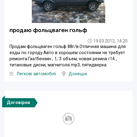
продаю фольцваген гольф
19.03.2012, 14:20
Продам фольцваген гольф 88г/в.Отличная машина для
езды по городу.Авто в хорошем состоянии не требует
ремонта.Газ/бензин , 1, 3 объем, новая резина r14 ,
титановые диски, магнитола mp3, пятидверка.
Легкові автомобілі
Донецьк
Договірна