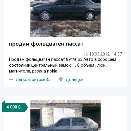
продам фольцваген пассат
19.03.2012, 14:37
Продам фольцваген пассат 89г/в b3.Авто в хорошем
состоянии:центральный замок, 1, 8 объем , люк ,
магнитола, резина nokia.
Легкові автомобілі
Донецьк
4 000 $