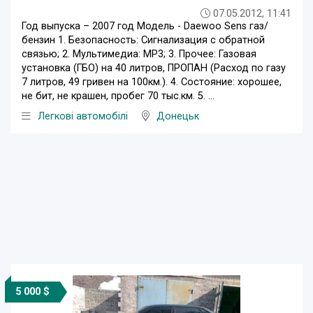
07.05.2012, 11:41
Год выпуска – 2007 год Модель - Daewoo Sens газ/
бензин 1. Безопасность: Сигнализация с обратной
связью; 2. Мультимедиа: MP3; 3. Прочее: Газовая
установка (ГБО) на 40 литров, ПРОПАН (Расход по газу
7 литров, 49 гривен на 100км.). 4. Состояние: хорошее,
не бит, не крашен, пробег 70 тыс.км. 5. ...
Легкові автомобілі
Донецьк
5 000 $