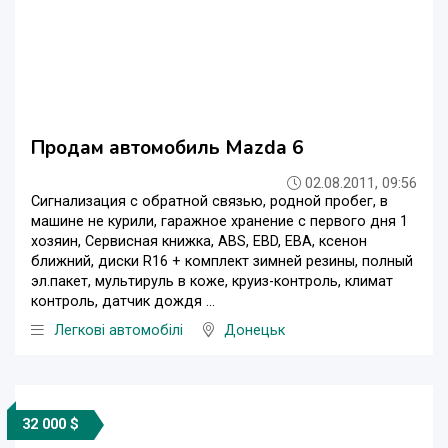
Продам автомобиль Mazda 6
02.08.2011, 09:56
Сигнализация с обратной связью, родной пробег, в
машине не курили, гаражное хранение с первого дня 1
хозяин, Сервисная книжка, ABS, EBD, EBA, ксенон
ближний, диски R16 + комплект зимней резины, полный
эл.пакет, мультируль в коже, круиз-контроль, климат
контроль, датчик дождя ...
Легкові автомобілі
Донецьк
32 000 $