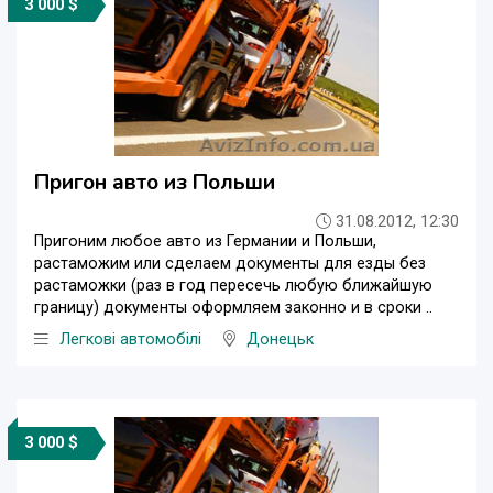
3 000 $
Пригон авто из Польши
31.08.2012, 12:30
Пригоним любое авто из Германии и Польши,
растаможим или сделаем документы для езды без
растаможки (раз в год пересечь любую ближайшую
границу) документы оформляем законно и в сроки ..
Легкові автомобілі
Донецьк
3 000 $