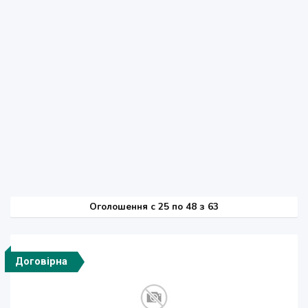
Оголошення
c
25 по 48 з 63
Договірна