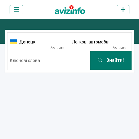
Донецк
Легкові автомобілі
Змінити
Змінити
Знайти!