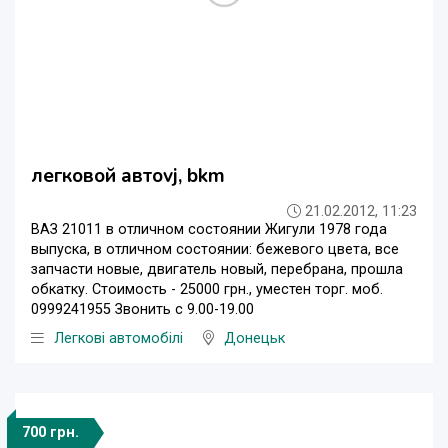
легковой автоvj, bkm
21.02.2012, 11:23
ВАЗ 21011 в отличном состоянии Жигули 1978 года
выпуска, в отличном состоянии: бежевого цвета, все
запчасти новые, двигатель новый, перебрана, прошла
обкатку. Стоимость - 25000 грн., уместен торг. моб.
0999241955 Звонить с 9.00-19.00
Легкові автомобілі
Донецьк
700 грн.