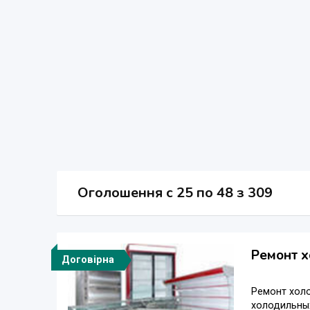
Оголошення
c
25 по 48 з 309
Ремонт х
Договірна
Ремонт холо
холодильных