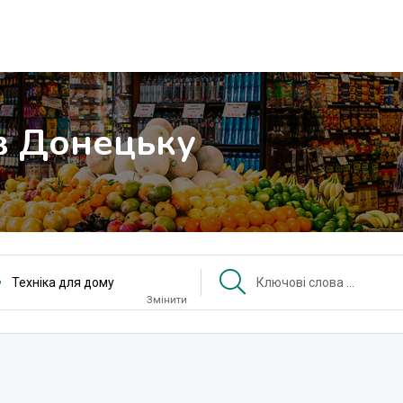
 в Донецьку
Техніка для дому
Змінити