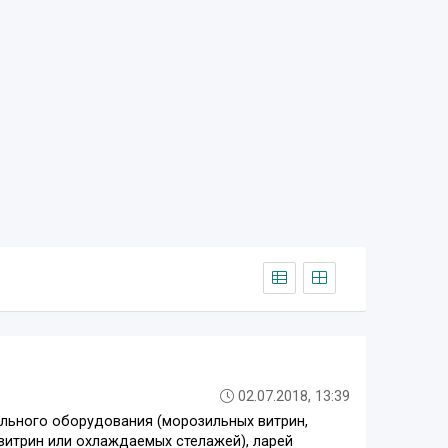
02.07.2018, 13:39
ильного оборудования (морозильных витрин,
 витрин или охлаждаемых стелажей), ларей