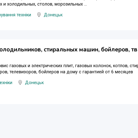
 и холодильных, столов, морозильных ...
ування техніки
Донецьк
олодильников, стиральных машин, бойлеров, тв
вис газовых и электрических плит, газовых колонок, котлов, с
ов, телевизоров, бойлеров на дому с гарантией от 6 месяцев
ехніки
Донецьк