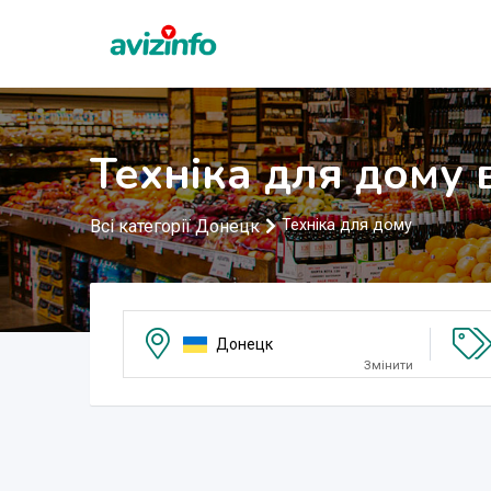
Техніка для дому
Всі категорії Донецк
Техніка для дому
Донецк
Змінити