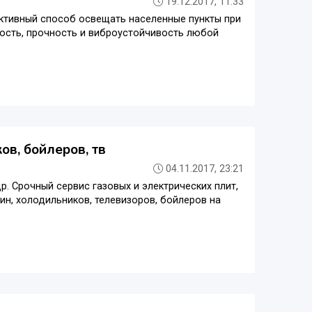
19.12.2017, 11:33
ктивный способ освещать населенные пункты при
ность, прочность и виброустойчивость любой
в, бойлеров, тв
04.11.2017, 23:21
р. Срочный сервис газовых и электрических плит,
ин, холодильников, телевизоров, бойлеров на