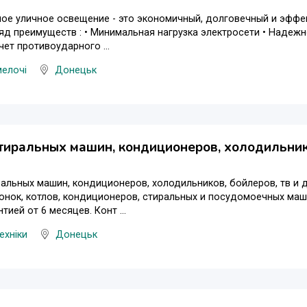
ое уличное освещение - это экономичный, долговечный и эффе
яд преимуществ : • Минимальная нагрузка электросети • Надеж
чет противоударного ...
мелочі
Донецьк
тиральных машин, кондиционеров, холодильнико
альных машин, кондиционеров, холодильников, бойлеров, тв и д
онок, котлов, кондиционеров, стиральных и посудомоечных маш
тией от 6 месяцев. Конт ...
ехніки
Донецьк