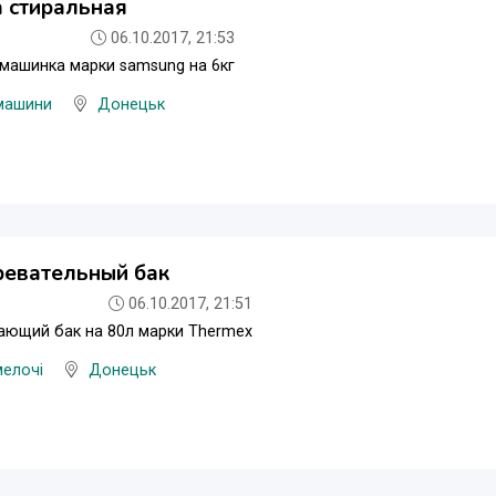
 стиральная
06.10.2017, 21:53
машинка марки samsung на 6кг
 машини
Донецьк
ревательный бак
06.10.2017, 21:51
ающий бак на 80л марки Thermex
мелочі
Донецьк