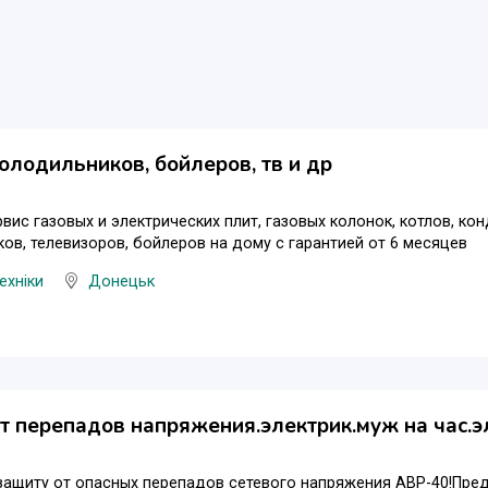
олодильников, бойлеров, тв и др
вис газовых и электрических плит, газовых колонок, котлов, к
ов, телевизоров, бойлеров на дому с гарантией от 6 месяцев
ехніки
Донецьк
т перепадов напряжения.электрик.муж на час.
ащиту от опасных перепадов сетевого напряжения АВР-40!Пред