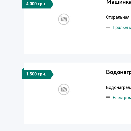
Машинка
4 000 грн.
Стиральная 
Пральні
Водонаг
1 500 грн.
Водонагрев
Електро