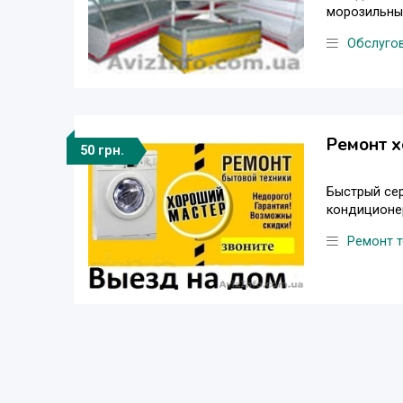
морозильных
Обслугов
Ремонт х
50 грн.
Быстрый сер
кондиционер
Ремонт т