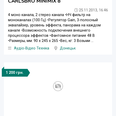
CARLSBRO MINIMIX 8
25.11.2013, 16:46
4 моно канала, 2 стерео канала •НЧ фильтр на
моноканалах (100 Гц) •Регулятор Gain, 3-полосный
эквалайзер, уровень эффекта, панорама на каждом
канале •Возможность подключения внешнего
процессора эффектов •Фантомное питание 48 В
•Размеры, мм: 90 х 245 х 265 •Вес, кг: 3 Возьми ...
Аудіо-Відео Техніка
Донецьк
1 200 грн.