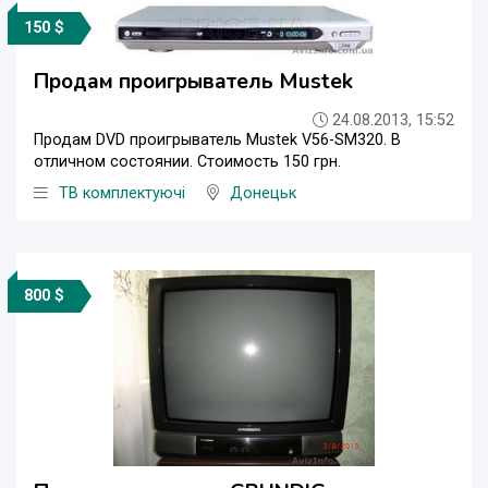
150 $
Продам проигрыватель Mustek
24.08.2013, 15:52
Продам DVD проигрыватель Mustek V56-SM320. В
отличном состоянии. Стоимость 150 грн.
ТВ комплектуючі
Донецьк
800 $