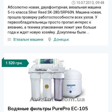
10.07.2013, 09:48
Абсолютно новая, двухфонтурная, вязальная машина
5-го класса Silver Reed SK-280/SRP60N. Машина новая,
прошла проверку работоспособности всех узлов. У
первообладательницы просто пропал интерес к
вязанию, а техника упакованная лежит уже больше
года и ждет новую хозяйку. Докуплены были ...
В'язальні машини
Донецьк
1 520 грн.
Водяные фильтры PurePro EC-105