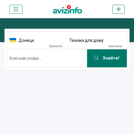
Донецк
Техніка для дому
Змінити
Змінити
Знайти!