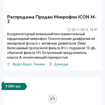
Распродажа Продам Микрофон ICON M-
2
25.11.2013, 16:41
Конденсаторный вокальный/инструментальный
кардиоидный микрофон. Позолоченная диафрагма из
миларовой фольги с активным диаметром 25мм.
Включаемый пропускной фильтр ВЧ с подушкой 10 дБ,
обрезной фильтр НЧ. Встроенный предусилитель
класса А, исключающий перекрестые ...
Аудіо-Відео Техніка
Донецьк
3 200 грн.