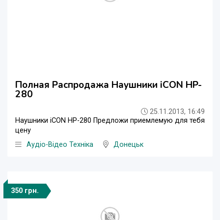
Полная Распродажа Наушники iCON HP-
280
25.11.2013, 16:49
Наушники iCON HP-280 Предложи приемлемую для тебя
цену
Аудіо-Відео Техніка
Донецьк
350 грн.