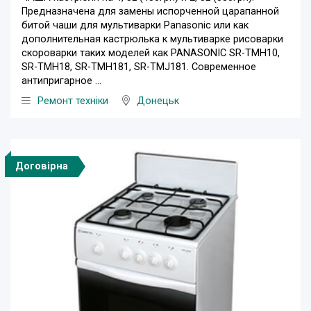
Предназначена для замены испорченной царапанной
битой чаши для мультиварки Panasonic или как
дополнительная кастрюлька к мультиварке рисоварки
скороварки таких моделей как PANASONIC SR-TMH10,
SR-TMH18, SR-TMH181, SR-TMJ181. Современное
антипригарное ...
Ремонт техніки
Донецьк
Договірна