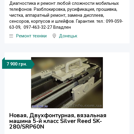
Диагностика и ремонт любой сложности мобильных
телефонов. Разблокировка, русификация, прошивка,
чистка, аппаратный ремонт, замена дисплеев,
сенсоров, корпусов и шлейфов. Гарантия. тел.: 099-059-
63-09, 097-463-32-27 Владлен
Ремонт техніки
Донецьк
7 900 грн.
Новая, Двухфонтурная, вязальная
машина 5-й класс Silver Reed SK-
280/SRP60N