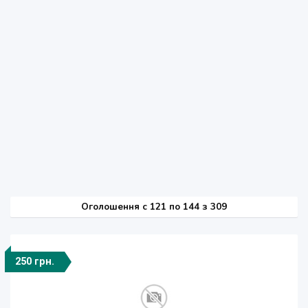
Оголошення
c
121 по 144 з 309
250 грн.