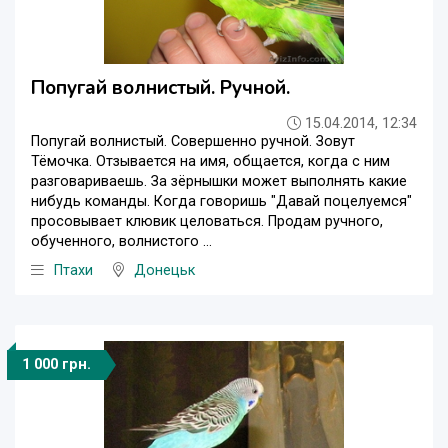
Попугай волнистый. Ручной.
15.04.2014, 12:34
Попугай волнистый. Совершенно ручной. Зовут
Тёмочка. Отзывается на имя, общается, когда с ним
разговариваешь. За зёрнышки может выполнять какие
нибудь команды. Когда говоришь "Давай поцелуемся"
просовывает клювик целоваться. Продам ручного,
обученного, волнистого ...
Птахи
Донецьк
1 000 грн.