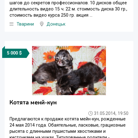
шагов до секретов профессионалов. 10 дисков общее
длительность видео 15 ч. 22 м. стоимость диска 30 гр.,
стоимость видео курса 250 гр. акция ...
Тварини
Донецьк
5 000 $
Котята менй-кун
31.05.2014, 19:50
Предлагаются к продаже котята мейн-кун, рожденные
24 мая 2014 года. Обаятельные, ласковые, грациозные
рысята с длинными пушистыми хвостиками и
кисточками на ушках. Титулованные родители -