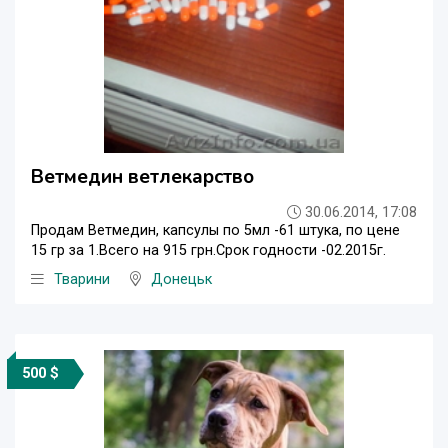
Ветмедин ветлекарство
30.06.2014, 17:08
Продам Ветмедин, капсулы по 5мл -61 штука, по цене
15 гр за 1.Всего на 915 грн.Срок годности -02.2015г.
Тварини
Донецьк
500 $