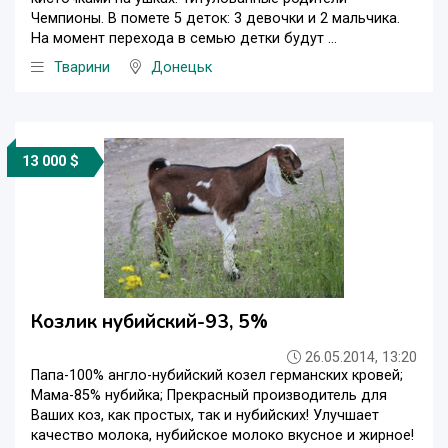
Чемпионы. В помете 5 деток: 3 девочки и 2 мальчика.
На момент перехода в семью детки будут ...
Тварини
Донецьк
13 000 $
Козлик нубийский-93, 5%
26.05.2014, 13:20
Папа-100% англо-нубийский козел германских кровей;
Мама-85% нубийка; Прекрасный производитель для
Ваших коз, как простых, так и нубийских! Улучшает
качество молока, нубийское молоко вкусное и жирное!