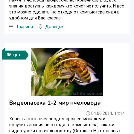
научит пчеловод профессионал Кривчиков В.В., все
знания доступны каждому кто хочет их получить. И все
это можно сделать, не отходя от компьютера сидя в
удобном для Вас кресле. ...
Тварини
Донецьк
35 грн.
Видеопасека 1-2 мир пчеловода
04.06.2014, 14:14
Хочешь стать пчеловодом профессионалом и
получить знания не отходя от компьютера, закажи
видео уроки по пчеловодству (Осташев Н.) от первых