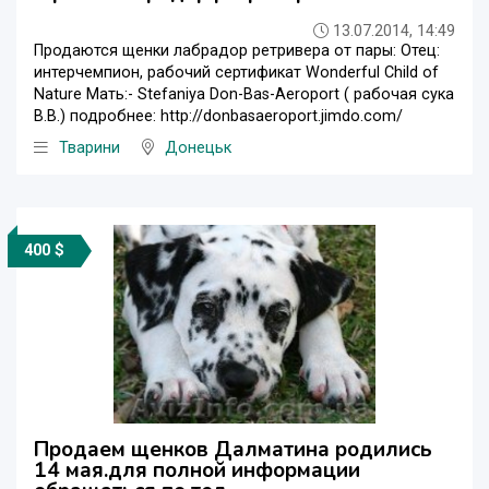
13.07.2014, 14:49
Продаются щенки лабрадор ретривера от пары: Отец:
интерчемпион, рабочий сертификат Wonderful Child of
Nature Мать:- Stefaniya Don-Bas-Aeroport ( рабочая сука
В.В.) подробнее: http://donbasaeroport.jimdo.com/
Тварини
Донецьк
400 $
Продаем щенков Далматина родились
14 мая.для полной информации