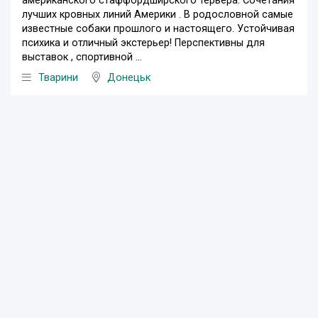
американского стаффордширского терьера. Сочетания
лучших кровных линий Америки . В родословной самые
известные собаки прошлого и настоящего. Устойчивая
психика и отличный экстерьер! Перспективны для
выставок , спортивной ...
Тварини
Донецьк