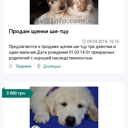
Продам щенки ши-тцу
09.04.2014, 16:16
Предлагаются к продаже щенки ши-тцу три девочки и
один мальчик.Дата рождения 01.03.14.От прекрасных
родителей с хорошей наследственностью.
Тварини
Донецьк
3 000 грн.