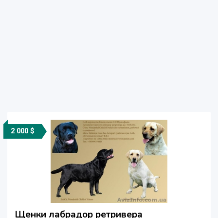
2 000 $
Щенки лабрадор ретривера