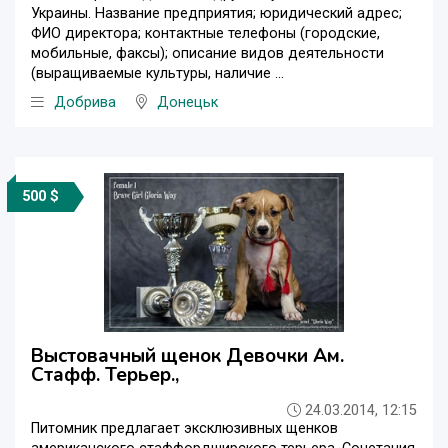
Украины. Название предприятия; юридический адрес;
ФИО директора; контактные телефоны (городские,
мобильные, факсы); описание видов деятельности
(выращиваемые культуры, наличие ...
Добрива
Донецьк
500 $
Выстовачный щенок Девочки Ам.
Стафф. Терьер.,
24.03.2014, 12:15
Питомник предлагает эксклюзивных щенков