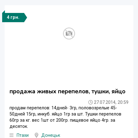
4 грн.
продажа живых перепелов, тушки, яйцо
27.07.2014, 20:59
продам перепелов: 14дней- 3гр, половозрелые 45-
50дней 15гр, инкуб. яйцо 1гр за шт. Тушки перепелов
60гр за кг. вес 1шт от 200гр. пищевое яйцо 4гр. за
десяток.
Птахи
Донецьк