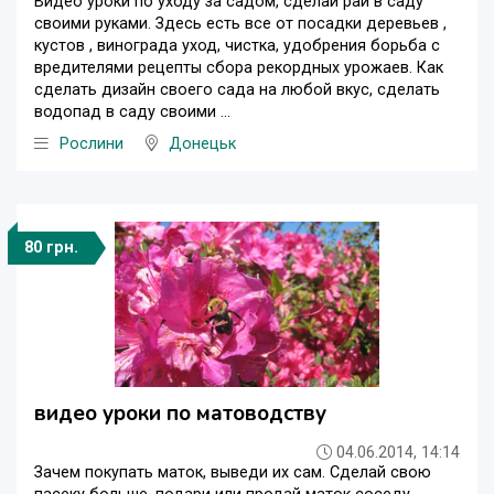
Видео уроки по уходу за садом, сделай рай в саду
своими руками. Здесь есть все от посадки деревьев ,
кустов , винограда уход, чистка, удобрения борьба с
вредителями рецепты сбора рекордных урожаев. Как
сделать дизайн своего сада на любой вкус, сделать
водопад в саду своими ...
Рослини
Донецьк
80 грн.
видео уроки по матоводству
04.06.2014, 14:14
Зачем покупать маток, выведи их сам. Сделай свою