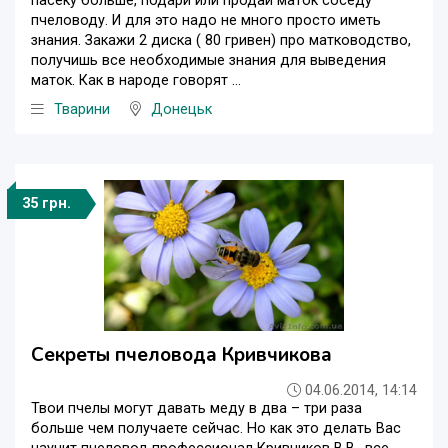
пасеку больше, подари или продай маток соседу
пчеловоду. И для это надо не много просто иметь
знания. Закажи 2 диска ( 80 гривен) про матководство,
получишь все необходимые знания для выведения
маток. Как в народе говорят ...
Тварини
Донецьк
35 грн.
Секреты пчеловода Кривчикова
04.06.2014, 14:14
Твои пчелы могут давать меду в два – три раза
больше чем получаете сейчас. Но как это делать Вас