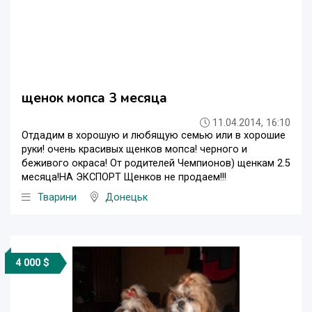
щенок мопса 3 месяца
11.04.2014, 16:10
Отдадим в хорошую и любящую семью или в хорошие
руки! очень красивых щенков мопса! черного и
беживого окраса! От родителей Чемпионов) щенкам 2.5
месяца!НА ЭКСПОРТ Щенков не продаем!!!
Тварини
Донецьк
4 000 $