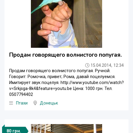
Продам говорящего волнистого попугая.
15.04.2014, 12:34
Продам говорящего волнистого попугая. Ручной.
Говорит: Ромочка, привет; Рома, давай поцелуемся.
Имитирует звук поцелуя. http://www.youtube.com/watch?
v=Srkjsga-8k4&feature=youtu.be Цена: 1000 грн. Тел.
0507794402
Птахи
Донецьк
80 грн.