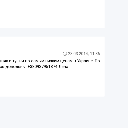
23.03.2014, 11:36
няк и тушки по самым низким ценам в Украине. По
есь довольны. +380937951874 Лена.