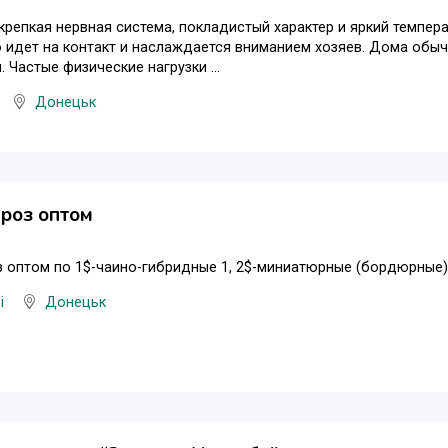
крепкая нервная система, покладистый характер и яркий темпе
о идет на контакт и наслаждается вниманием хозяев. Дома обы
. Частые физические нагрузки ...
Донецьк
роз оптом
 оптом по 1$-чаино-гибридные 1, 2$-миниатюрные (бордюрные), 
і
Донецьк