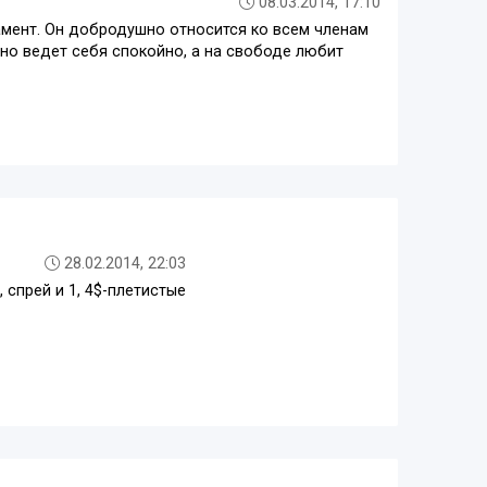
08.03.2014, 17:10
рамент. Он добродушно относится ко всем членам
чно ведет себя спокойно, а на свободе любит
28.02.2014, 22:03
спрей и 1, 4$-плетистые