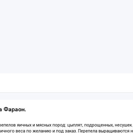
а Фараон.
епелов яичных и мясных пород: цыплят, подрощенных, несушек. 
ичного веса по желанию и под заказ. Перепела выращиваются н