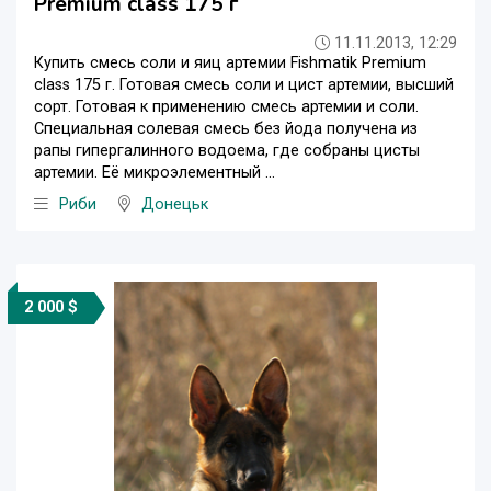
Premium class 175 г
11.11.2013, 12:29
Купить смесь соли и яиц артемии Fishmatik Premium
class 175 г. Готовая смесь соли и цист артемии, высший
сорт. Готовая к применению смесь артемии и соли.
Специальная солевая смесь без йода получена из
рапы гипергалинного водоема, где собраны цисты
артемии. Её микроэлементный ...
Риби
Донецьк
2 000 $