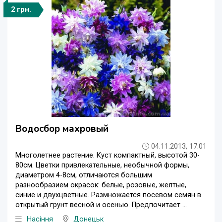
2 грн.
Водосбор махровый
04.11.2013, 17:01
Многолетнее растение. Куст компактный, высотой 30-
80см. Цветки привлекательные, необычной формы,
диаметром 4-8см, отличаются большим
разнообразием окрасок: белые, розовые, желтые,
синие и двухцветные. Размножается посевом семян в
открытый грунт весной и осенью. Предпочитает ...
Насіння
Донецьк