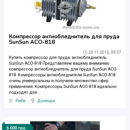
Компрессор антиобледнитель для пруда
SunSun ACO-818
20.11.2013, 09:37
Купить компрессор для пруда, антиобледнитель
SunSun ACO-818 Представляем вашему вниманию
компрессор антиобледнитель для пруда SunSun ACO-
818. Компрессоры антиобледнители SunSun ACO-818
очень универсальны и получили множество сфер
применения. Компрессоры SunSun ACO-818 идеально
подходят для ...
Риби
Донецьк
6 000 грн.