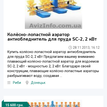
Колёсно-лопастной аэратор
антиобледнитель для пруда SC-2, 2 кВт
28.11.2013, 16:12
Купить колёсно-лопастной аэратор антиобледнитель
для пруда SC-2, 2 кВт Предлагаем вашему вниманию
плавающий колёсно-лопастной аэратор для водоемов
SC-2, 2 кВт - мощностью 2, 2 кВт. Благодаря своей
конструкции, плавающие колёсно-лопастные аэраторы
разбрызгивают воду, создавая ...
Риби
Донецьк
15 600 грн.