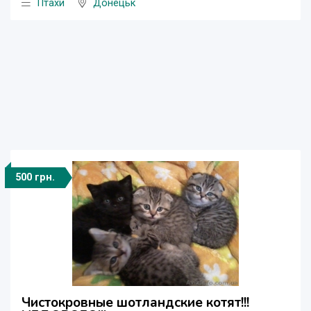
Птахи
Донецьк
500 грн.
Чистокровные шотландские котят!!!