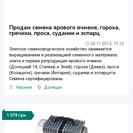
Продам семена ярового ячменя, гороха,
гречихи, проса, суданки и эспарц
20.11.2013, 15:13
Элитное семеноводческое хозяйство занимается
выращиванием и реализацией семенного материала-
элита и первая репродукция ярового ячменя
(Донецкий 14, Сталкер и Эней), гороха (Девиз), проса
(Козацкое), гречихи (Антария), суданки и эспарцета.
Семена сертифицированы.
Насіння
Донецьк
1 079 грн.