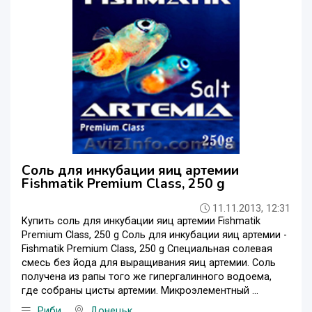
Соль для инкубации яиц артемии
Fishmatik Premium Class, 250 g
11.11.2013, 12:31
Купить соль для инкубации яиц артемии Fishmatik
Premium Class, 250 g Соль для инкубации яиц артемии -
Fishmatik Premium Class, 250 g Специальная солевая
смесь без йода для выращивания яиц артемии. Соль
получена из рапы того же гипергалинного водоема,
где собраны цисты артемии. Микроэлементный ...
Риби
Донецьк