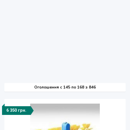
Оголошення
c
145 по 168 з 846
6 350 грн.