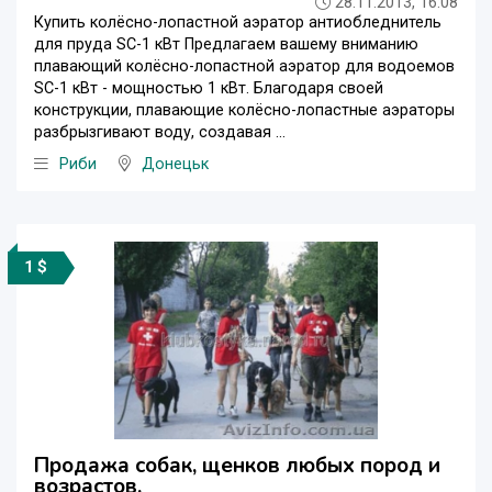
28.11.2013, 16:08
Купить колёсно-лопастной аэратор антиобледнитель
для пруда SC-1 кВт Предлагаем вашему вниманию
плавающий колёсно-лопастной аэратор для водоемов
SC-1 кВт - мощностью 1 кВт. Благодаря своей
конструкции, плавающие колёсно-лопастные аэраторы
разбрызгивают воду, создавая ...
Риби
Донецьк
1 $
Продажа собак, щенков любых пород и
возрастов.