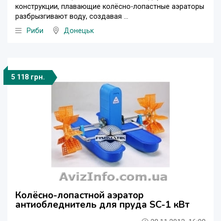
конструкции, плавающие колёсно-лопастные аэраторы
разбрызгивают воду, создавая ...
Риби
Донецьк
5 118 грн.
Колёсно-лопастной аэратор
антиобледнитель для пруда SC-1 кВт