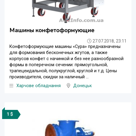
Машины конфетоформующие
27.07.2018, 23:11
Конфетоформующие машины «Сура» предназначены
для формования бесконечных жгутов, а также
корпусов конфет с начинкой и без нее разнообразной
формы в поперечном сечении: прямоугольной,
трапецеидальной, полукруглой, круглой и т.д. Цены
производителя, скидки за наличный ...
Харчове обладнання
Донецьк
1 $