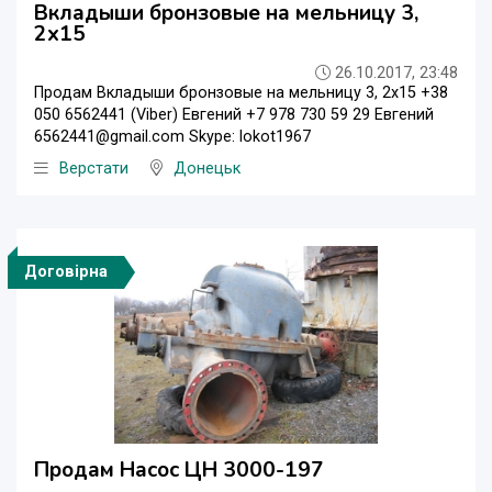
Вкладыши бронзовые на мельницу 3,
2х15
26.10.2017, 23:48
Продам Вкладыши бронзовые на мельницу 3, 2х15 +38
050 6562441 (Viber) Евгений +7 978 730 59 29 Евгений
6562441@gmail.com Skype: lokot1967
Верстати
Донецьк
Договірна
Продам Насос ЦН 3000-197