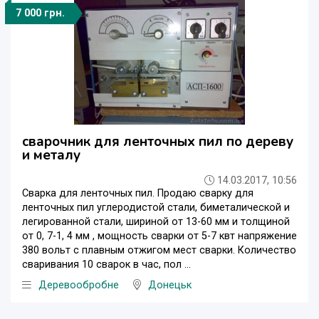
7 000 грн.
сварочник для ленточных пил по дереву
и металу
14.03.2017, 10:56
Сварка для ленточных пил. Продаю сварку для
ленточных пил углеродистой стали, биметалической и
легированной стали, шириной от 13-60 мм и толщиной
от 0, 7-1, 4 мм , мощность сварки от 5-7 квт напряжение
380 вольт с плавным отжигом мест сварки. Количество
сваривания 10 сварок в час, пол ...
Деревообробне
Донецьк