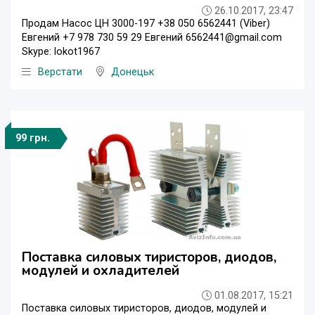
26.10.2017, 23:47
Продам Насос ЦН 3000-197 +38 050 6562441 (Viber)
Евгений +7 978 730 59 29 Евгений 6562441@gmail.com
Skype: lokot1967
Верстати
Донецьк
99 грн.
Поставка силовых тиристоров, диодов,
модулей и охладителей
01.08.2017, 15:21
Поставка силовых тиристоров, диодов, модулей и