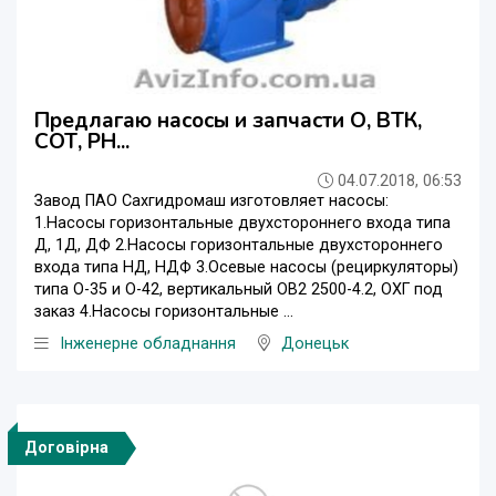
Предлагаю насосы и запчасти О, ВТК,
СОТ, РН...
04.07.2018, 06:53
Завод ПАО Сахгидромаш изготовляет насосы:
1.Насосы горизонтальные двухстороннего входа типа
Д, 1Д, ДФ 2.Насосы горизонтальные двухстороннего
входа типа НД, НДФ 3.Осевые насосы (рециркуляторы)
типа О-35 и О-42, вертикальный ОВ2 2500-4.2, ОХГ под
заказ 4.Насосы горизонтальные ...
Інженерне обладнання
Донецьк
Договірна