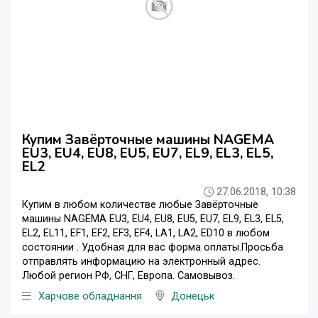
Купим Завёрточные машины NAGEMA
EU3, EU4, EU8, EU5, EU7, EL9, EL3, EL5,
EL2
27.06.2018, 10:38
Купим в любом количестве любые Завёрточные
машины NAGEMA EU3, EU4, EU8, EU5, EU7, EL9, EL3, EL5,
EL2, EL11, EF1, EF2, EF3, EF4, LA1, LA2, ED10 в любом
состоянии . Удобная для вас форма оплаты.Просьба
отправлять информацию на электронный адрес.
Любой регион РФ, СНГ, Европа. Самовывоз.
Харчове обладнання
Донецьк