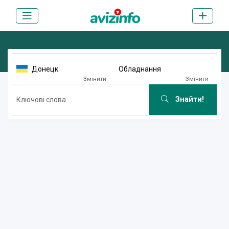
Донецк
Обладнання
Змінити
Змінити
Знайти!